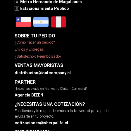
Metro Hernando de Magallanes
Estacionamiento Público
SOBRE TU PEDIDO
¿Cómo hacer un pedido?
Envíos y Entregas
¿Satisfecho o Reembolsado?
VENTAS MAYORISTAS
distribucion@outcompany.cl
PARTNER
¿Necesitas ayuda en Marketing Digital - Comercial?
Agencia BIZEN
¿NECESITAS UNA COTIZACIÓN?
Escríbenos y te responderemos a la brevedad para poder
ayudarte en tu proyecto.
cotizaciones@sherpalife.cl