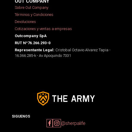
OUT COMPANY
Sobre Out Company
Términos y Condiciones
Devoluciones
Cotizaciones y ventas a empresas
Outcompany SpA
RUT Nº76.266.293-0
Cristobal Octavio Alvarez Tapia -
Representante Legal:
16.366.285-k - Av Apoquindo 7331
SIGUENOS
@sherpalife