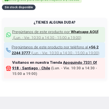
Sin stock disponible
¿TIENES ALGUNA DUDA?
Pregúntanos de este producto por
Whatsapp AQUÍ
(
Lun. - Vie. 10:30 a 14:30 - 15:00 a 19:00
)
Pregúntanos de este producto por teléfono al
+56 2
(
Lun. - Vie. 10:30 a 14:30 - 15:00 a 19:00
)
2244 3777
Visítanos en nuestra Tienda
Apoquindo 7331 Of
918 - Santiago - Chile
(
Lun. - Vie. 10:30 a 14:30 -
15:00 a 19:00
)