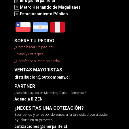
info@sherpalife.cl
Metro Hernando de Magallanes
Estacionamiento Público
SOBRE TU PEDIDO
¿Cómo hacer un pedido?
Envíos y Entregas
¿Satisfecho o Reembolsado?
VENTAS MAYORISTAS
distribucion@outcompany.cl
PARTNER
¿Necesitas ayuda en Marketing Digital - Comercial?
Agencia BIZEN
¿NECESITAS UNA COTIZACIÓN?
Escríbenos y te responderemos a la brevedad para poder
ayudarte en tu proyecto.
cotizaciones@sherpalife.cl