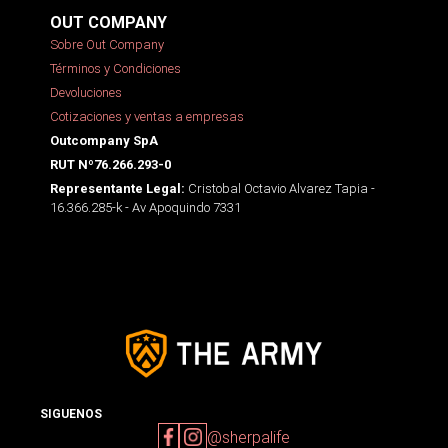
OUT COMPANY
Sobre Out Company
Términos y Condiciones
Devoluciones
Cotizaciones y ventas a empresas
Outcompany SpA
RUT Nº76.266.293-0
Cristobal Octavio Alvarez Tapia -
Representante Legal:
16.366.285-k - Av Apoquindo 7331
SIGUENOS
@sherpalife