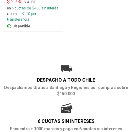
$
2.735
$
4.990
en
6
cuotas de $
456
sin interés
ahorras
$
110
por
transferencia.
Disponible
DESPACHO A TODO CHILE
Despachamos Gratis a Santiago y Regiones por compras sobre
$150.000
6 CUOTAS SIN INTERESES
Encuentra + 1000 marcas y paga en 6 cuotas sin intereses