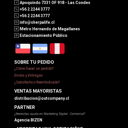
Apoquindo 7331 OF 918 - Las Condes
+56 2 2244 3777
+56 2 2244 3777
info@sherpalife.cl
Metro Hernando de Magallanes
Estacionamiento Público
SOBRE TU PEDIDO
¿Cómo hacer un pedido?
Envíos y Entregas
¿Satisfecho o Reembolsado?
VENTAS MAYORISTAS
distribucion@outcompany.cl
PARTNER
¿Necesitas ayuda en Marketing Digital - Comercial?
Agencia BIZEN