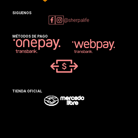
SIGUENOS
@sherpalife
MÉTODOS DE PAGO
TIENDA OFICIAL