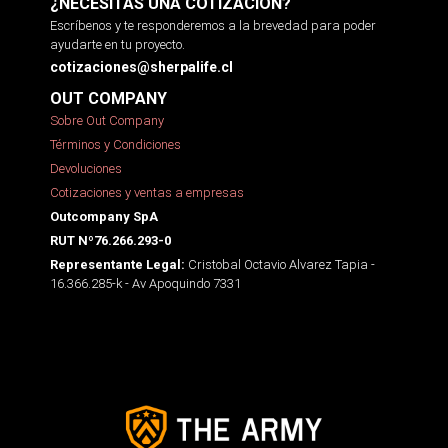
¿NECESITAS UNA COTIZACIÓN?
Escríbenos y te responderemos a la brevedad para poder
ayudarte en tu proyecto.
cotizaciones@sherpalife.cl
OUT COMPANY
Sobre Out Company
Términos y Condiciones
Devoluciones
Cotizaciones y ventas a empresas
Outcompany SpA
RUT Nº76.266.293-0
Cristobal Octavio Alvarez Tapia -
Representante Legal:
16.366.285-k - Av Apoquindo 7331