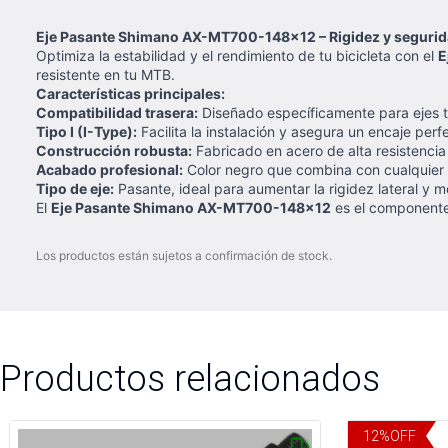
Eje Pasante Shimano AX-MT700-148x12 – Rigidez y segurida
Optimiza la estabilidad y el rendimiento de tu bicicleta con el
E
resistente en tu MTB.
Características principales:
Compatibilidad trasera:
Diseñado específicamente para ejes 
Tipo I (I-Type):
Facilita la instalación y asegura un encaje pe
Construcción robusta:
Fabricado en acero de alta resistencia
Acabado profesional:
Color negro que combina con cualquier b
Tipo de eje:
Pasante, ideal para aumentar la rigidez lateral y m
El
Eje Pasante Shimano AX-MT700-148x12
es el componente 
Los productos están sujetos a confirmación de stock.
Productos relacionados
12
%
OFF