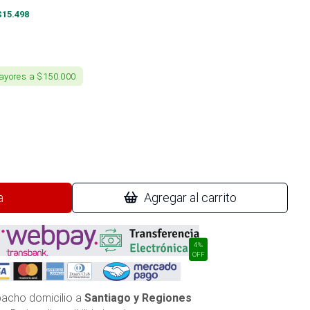
$
15.498
ayores a $150.000
a
Agregar al carrito
4%
OFF
acho domicilio a
Santiago y Regiones