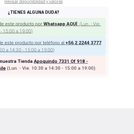
Revisar disponibilidad y valores
¿TIENES ALGUNA DUDA?
de este producto por
(
Lun. - Vie.
Whatsapp AQUÍ
 - 15:00 a 19:00
)
e este producto por teléfono al
+56 2 2244 3777
:30 a 14:30 - 15:00 a 19:00
)
 nuestra Tienda
Apoquindo 7331 Of 918 -
ile
(
Lun. - Vie. 10:30 a 14:30 - 15:00 a 19:00
)