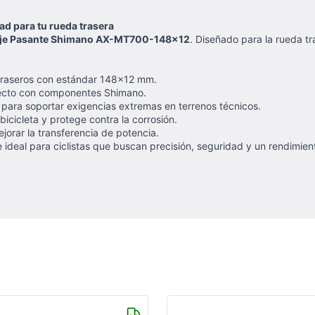
d para tu rueda trasera
je Pasante Shimano AX-MT700-148x12
. Diseñado para la rueda tr
traseros con estándar 148x12 mm.
rfecto con componentes Shimano.
 para soportar exigencias extremas en terrenos técnicos.
icicleta y protege contra la corrosión.
ejorar la transferencia de potencia.
ideal para ciclistas que buscan precisión, seguridad y un rendimien