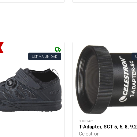
ÚLTIMA UNIDAD
OUT31426
T-Adapter, SCT 5, 6, 8, 9.2
Celestron