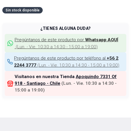
Sin stock disponible
¿TIENES ALGUNA DUDA?
Pregúntanos de este producto por
Whatsapp AQUÍ
(
Lun. - Vie. 10:30 a 14:30 - 15:00 a 19:00
)
Pregúntanos de este producto por teléfono al
+56 2
(
Lun. - Vie. 10:30 a 14:30 - 15:00 a 19:00
)
2244 3777
Visítanos en nuestra Tienda
Apoquindo 7331 Of
918 - Santiago - Chile
(
Lun. - Vie. 10:30 a 14:30 -
15:00 a 19:00
)