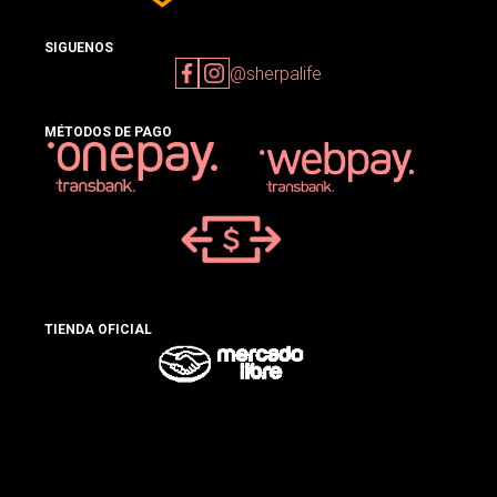
SIGUENOS
@sherpalife
MÉTODOS DE PAGO
TIENDA OFICIAL