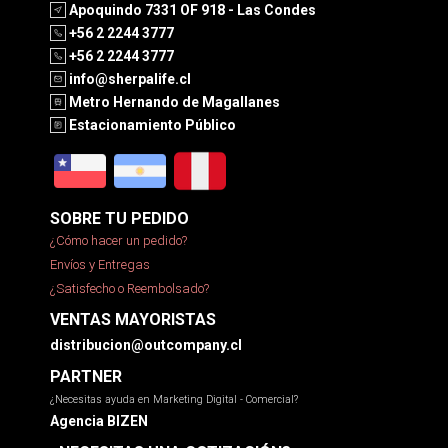
Apoquindo 7331 OF 918 - Las Condes
+56 2 2244 3777
+56 2 2244 3777
info@sherpalife.cl
Metro Hernando de Magallanes
Estacionamiento Público
SOBRE TU PEDIDO
¿Cómo hacer un pedido?
Envíos y Entregas
¿Satisfecho o Reembolsado?
VENTAS MAYORISTAS
distribucion@outcompany.cl
PARTNER
¿Necesitas ayuda en Marketing Digital - Comercial?
Agencia BIZEN