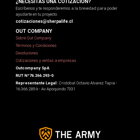
¿NECESITAS UNA COTIZACIÓN?
Escríbenos y te responderemos a la brevedad para poder
ayudarte en tu proyecto.
cotizaciones@sherpalife.cl
OUT COMPANY
Sobre Out Company
Términos y Condiciones
Devoluciones
Cotizaciones y ventas a empresas
Outcompany SpA
RUT Nº76.266.293-0
Cristobal Octavio Alvarez Tapia -
Representante Legal:
16.366.285-k - Av Apoquindo 7331