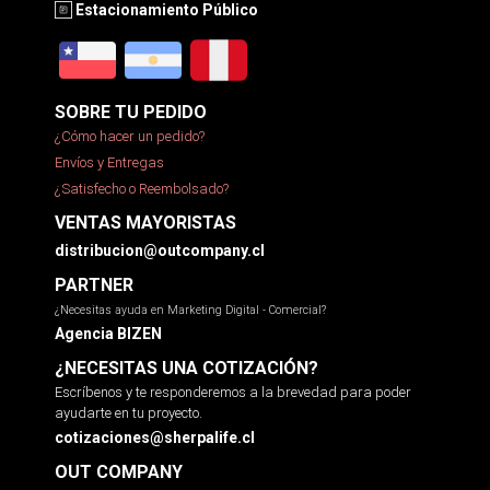
Estacionamiento Público
SOBRE TU PEDIDO
¿Cómo hacer un pedido?
Envíos y Entregas
¿Satisfecho o Reembolsado?
VENTAS MAYORISTAS
distribucion@outcompany.cl
PARTNER
¿Necesitas ayuda en Marketing Digital - Comercial?
Agencia BIZEN
¿NECESITAS UNA COTIZACIÓN?
Escríbenos y te responderemos a la brevedad para poder
ayudarte en tu proyecto.
cotizaciones@sherpalife.cl
OUT COMPANY