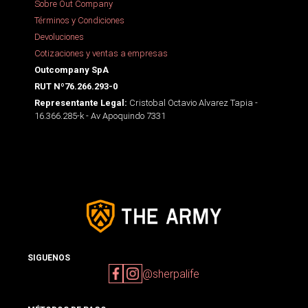
Sobre Out Company
Términos y Condiciones
Devoluciones
Cotizaciones y ventas a empresas
Outcompany SpA
RUT Nº76.266.293-0
Cristobal Octavio Alvarez Tapia -
Representante Legal:
16.366.285-k - Av Apoquindo 7331
SIGUENOS
@sherpalife