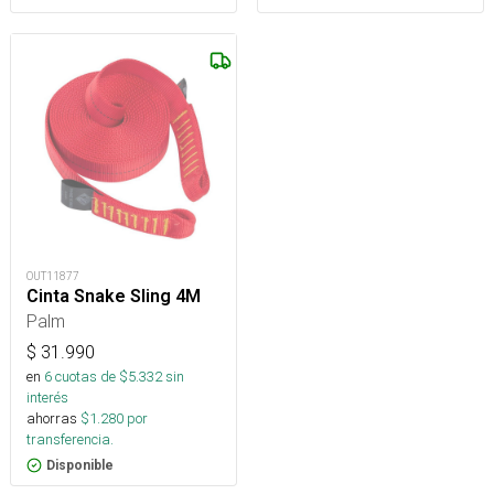
OUT11877
Cinta Snake Sling 4M
Palm
$
31.990
en
6
cuotas de $
5.332
sin
interés
ahorras
$
1.280
por
transferencia.
Disponible