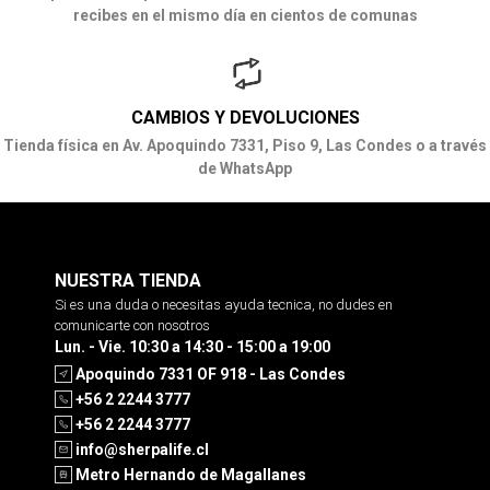
recibes en el mismo día en cientos de comunas
CAMBIOS Y DEVOLUCIONES
Tienda física en Av. Apoquindo 7331, Piso 9, Las Condes o a través
de WhatsApp
NUESTRA TIENDA
Si es una duda o necesitas ayuda tecnica, no dudes en
comunicarte con nosotros
Lun. - Vie. 10:30 a 14:30 - 15:00 a 19:00
Apoquindo 7331 OF 918 - Las Condes
+56 2 2244 3777
+56 2 2244 3777
info@sherpalife.cl
Metro Hernando de Magallanes