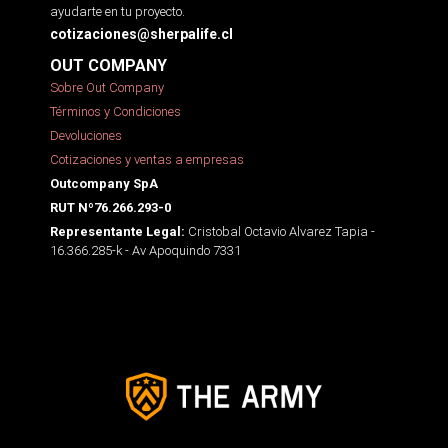
ayudarte en tu proyecto.
cotizaciones@sherpalife.cl
OUT COMPANY
Sobre Out Company
Términos y Condiciones
Devoluciones
Cotizaciones y ventas a empresas
Outcompany SpA
RUT Nº76.266.293-0
Cristobal Octavio Alvarez Tapia -
Representante Legal:
16.366.285-k - Av Apoquindo 7331