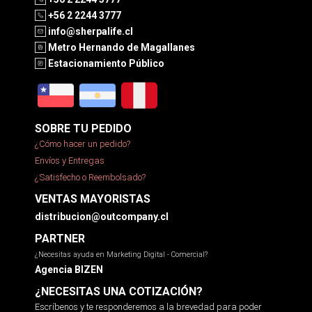
+56 2 2244 3777
info@sherpalife.cl
Metro Hernando de Magallanes
Estacionamiento Público
SOBRE TU PEDIDO
¿Cómo hacer un pedido?
Envíos y Entregas
¿Satisfecho o Reembolsado?
VENTAS MAYORISTAS
distribucion@outcompany.cl
PARTNER
¿Necesitas ayuda en Marketing Digital - Comercial?
Agencia BIZEN
¿NECESITAS UNA COTIZACIÓN?
Escríbenos y te responderemos a la brevedad para poder