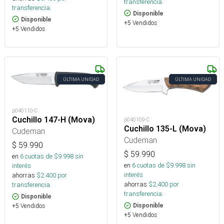
transferencia.
transferencia.
Disponible
Disponible
+5 Vendidos
+5 Vendidos
ÚLTIMA UNIDAD
ÚLTIMA UNIDAD
p040110-C
Cuchillo 147-H (Mova)
p040109-C
Cuchillo 135-L (Mova)
Cudeman
Cudeman
$
59.990
$
59.990
en
6
cuotas de $
9.998
sin
en
6
cuotas de $
9.998
sin
interés
interés
ahorras
$
2.400
por
ahorras
$
2.400
por
transferencia.
transferencia.
Disponible
+5 Vendidos
Disponible
+5 Vendidos