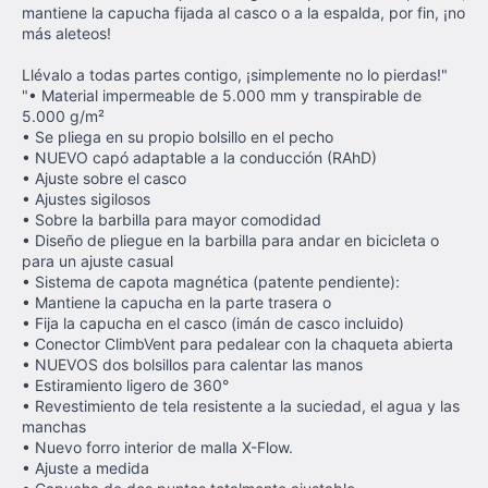
mantiene la capucha fijada al casco o a la espalda, por fin, ¡no
más aleteos!
Llévalo a todas partes contigo, ¡simplemente no lo pierdas!"
"• Material impermeable de 5.000 mm y transpirable de
5.000 g/m²
• Se pliega en su propio bolsillo en el pecho
• NUEVO capó adaptable a la conducción (RAhD)
• Ajuste sobre el casco
• Ajustes sigilosos
• Sobre la barbilla para mayor comodidad
• Diseño de pliegue en la barbilla para andar en bicicleta o
para un ajuste casual
• Sistema de capota magnética (patente pendiente):
• Mantiene la capucha en la parte trasera o
• Fija la capucha en el casco (imán de casco incluido)
• Conector ClimbVent para pedalear con la chaqueta abierta
• NUEVOS dos bolsillos para calentar las manos
• Estiramiento ligero de 360°
• Revestimiento de tela resistente a la suciedad, el agua y las
manchas
• Nuevo forro interior de malla X-Flow.
• Ajuste a medida