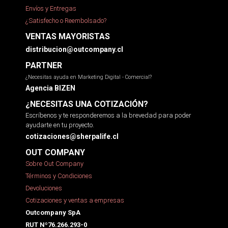
Envíos y Entregas
¿Satisfecho o Reembolsado?
VENTAS MAYORISTAS
distribucion@outcompany.cl
PARTNER
¿Necesitas ayuda en Marketing Digital - Comercial?
Agencia BIZEN
¿NECESITAS UNA COTIZACIÓN?
Escríbenos y te responderemos a la brevedad para poder
ayudarte en tu proyecto.
cotizaciones@sherpalife.cl
OUT COMPANY
Sobre Out Company
Términos y Condiciones
Devoluciones
Cotizaciones y ventas a empresas
Outcompany SpA
RUT Nº76.266.293-0