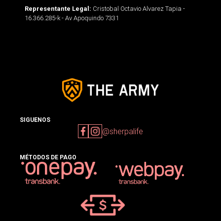
Cristobal Octavio Alvarez Tapia -
Representante Legal:
16.366.285-k - Av Apoquindo 7331
SIGUENOS
@sherpalife
MÉTODOS DE PAGO