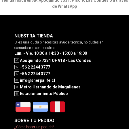
Tienda física en Av. Apoquindo 7331, Piso 9, Las Condes o a través
de WhatsApp
NUESTRA TIENDA
Si es una duda o necesitas ayuda tecnica, no dudes en
comunicarte con nosotros
Lun. - Vie. 10:30 a 14:30 - 15:00 a 19:00
Apoquindo 7331 OF 918 - Las Condes
+56 2 2244 3777
+56 2 2244 3777
info@sherpalife.cl
Metro Hernando de Magallanes
Estacionamiento Público
SOBRE TU PEDIDO
¿Cómo hacer un pedido?