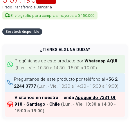
Precio Transferencia Bancaria
Envío gratis para compras mayores a $150.000
Sin stock disponible
¿TIENES ALGUNA DUDA?
Pregúntanos de este producto por
Whatsapp AQUÍ
(
Lun. - Vie. 10:30 a 14:30 - 15:00 a 19:00
)
Pregúntanos de este producto por teléfono al
+56 2
(
Lun. - Vie. 10:30 a 14:30 - 15:00 a 19:00
)
2244 3777
Visítanos en nuestra Tienda
Apoquindo 7331 Of
918 - Santiago - Chile
(
Lun. - Vie. 10:30 a 14:30 -
15:00 a 19:00
)