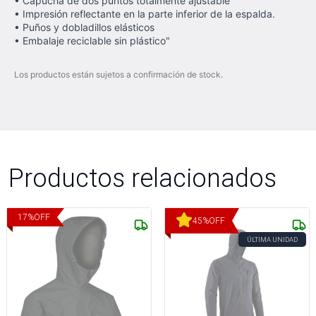
• Capucha de dos puntos totalmente ajustable
• Impresión reflectante en la parte inferior de la espalda.
• Puños y dobladillos elásticos
• Embalaje reciclable sin plástico"
Los productos están sujetos a confirmación de stock.
Productos relacionados
17
%
OFF
45
%
OFF
ÚLTIMA UNIDAD