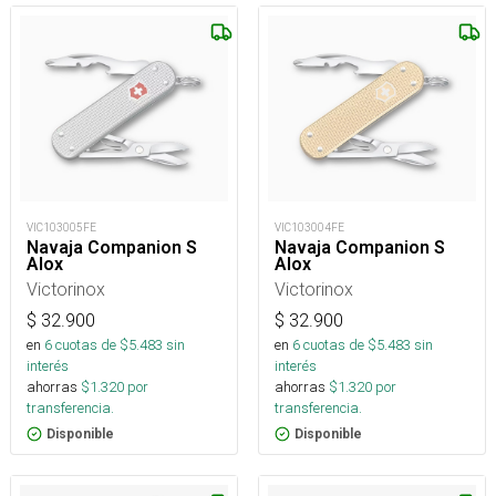
VIC103005FE
VIC103004FE
Navaja Companion S
Navaja Companion S
Alox
Alox
Victorinox
Victorinox
$
32.900
$
32.900
en
6
cuotas de $
5.483
sin
en
6
cuotas de $
5.483
sin
interés
interés
ahorras
$
1.320
por
ahorras
$
1.320
por
transferencia.
transferencia.
Disponible
Disponible