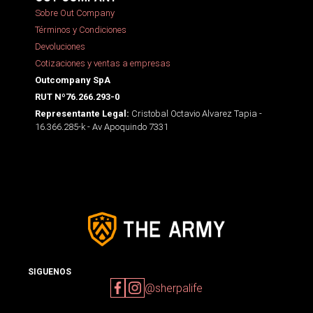
Sobre Out Company
Términos y Condiciones
Devoluciones
Cotizaciones y ventas a empresas
Outcompany SpA
RUT Nº76.266.293-0
Cristobal Octavio Alvarez Tapia -
Representante Legal:
16.366.285-k - Av Apoquindo 7331
SIGUENOS
@sherpalife