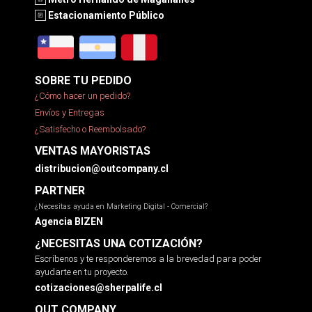
Estacionamiento Público
SOBRE TU PEDIDO
¿Cómo hacer un pedido?
Envíos y Entregas
¿Satisfecho o Reembolsado?
VENTAS MAYORISTAS
distribucion@outcompany.cl
PARTNER
¿Necesitas ayuda en Marketing Digital - Comercial?
Agencia BIZEN
¿NECESITAS UNA COTIZACIÓN?
Escríbenos y te responderemos a la brevedad para poder
ayudarte en tu proyecto.
cotizaciones@sherpalife.cl
OUT COMPANY