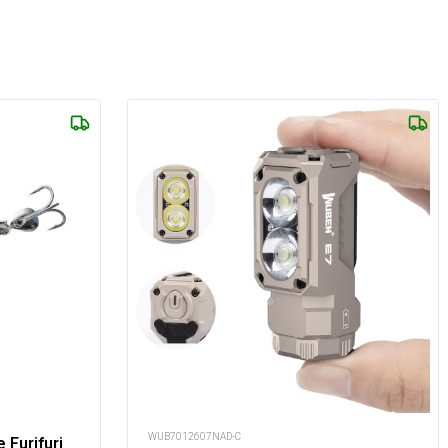
WUB7012607NAD-C
Furifuri