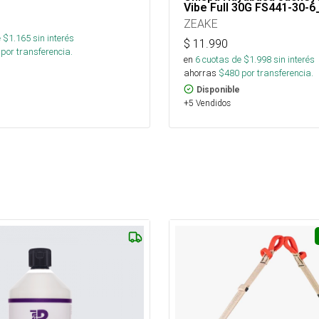
Vibe Full 30G FS441-30-6
ZEAKE
 $
1.165
sin interés
$
11.990
por transferencia.
en
6
cuotas de $
1.998
sin interés
ahorras
$
480
por transferencia.
Disponible
+5 Vendidos