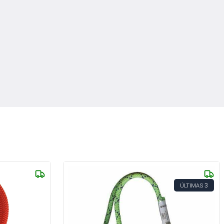
3
ÚLTIMAS