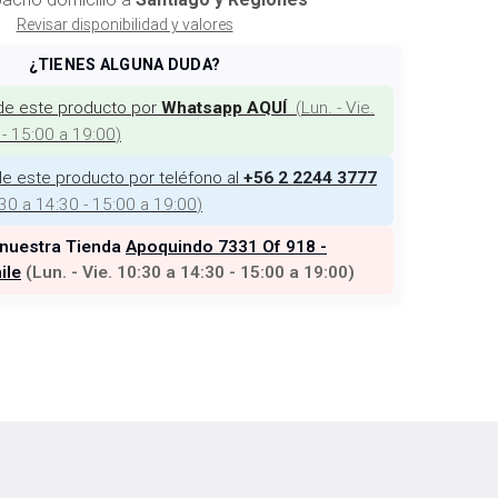
Revisar disponibilidad y valores
¿TIENES ALGUNA DUDA?
de este producto por
(
Lun. - Vie.
Whatsapp AQUÍ
 - 15:00 a 19:00
)
e este producto por teléfono al
+56 2 2244 3777
:30 a 14:30 - 15:00 a 19:00
)
 nuestra Tienda
Apoquindo 7331 Of 918 -
ile
(
Lun. - Vie. 10:30 a 14:30 - 15:00 a 19:00
)