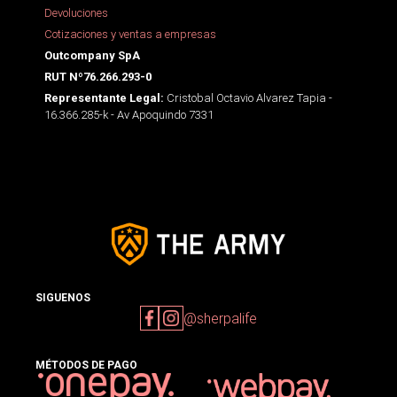
Devoluciones
Cotizaciones y ventas a empresas
Outcompany SpA
RUT Nº76.266.293-0
Cristobal Octavio Alvarez Tapia -
Representante Legal:
16.366.285-k - Av Apoquindo 7331
SIGUENOS
@sherpalife
MÉTODOS DE PAGO