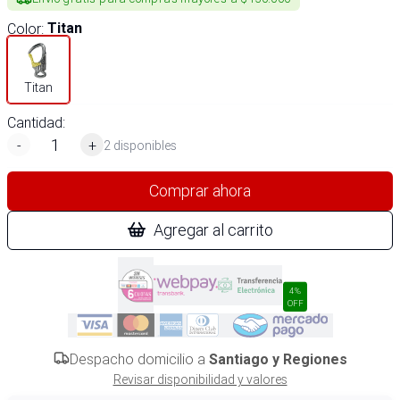
Color
:
Titan
Titan
Cantidad:
-
+
2 disponibles
Comprar ahora
Agregar al carrito
4%
OFF
Despacho domicilio a
Santiago y Regiones
Revisar disponibilidad y valores