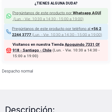
¿TIENES ALGUNA DUDA?
Pregúntanos de este producto por
Whatsapp AQUÍ
(
Lun. - Vie. 10:30 a 14:30 - 15:00 a 19:00
)
Pregúntanos de este producto por teléfono al
+56 2
(
Lun. - Vie. 10:30 a 14:30 - 15:00 a 19:00
)
2244 3777
Visítanos en nuestra Tienda
Apoquindo 7331 Of
918 - Santiago - Chile
(
Lun. - Vie. 10:30 a 14:30 -
15:00 a 19:00
)
Despacho normal
Descripción: