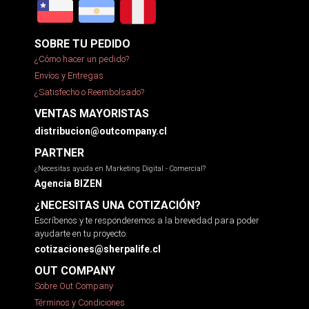
SOBRE TU PEDIDO
¿Cómo hacer un pedido?
Envíos y Entregas
¿Satisfecho o Reembolsado?
VENTAS MAYORISTAS
distribucion@outcompany.cl
PARTNER
¿Necesitas ayuda en Marketing Digital - Comercial?
Agencia BIZEN
¿NECESITAS UNA COTIZACIÓN?
Escríbenos y te responderemos a la brevedad para poder
ayudarte en tu proyecto.
cotizaciones@sherpalife.cl
OUT COMPANY
Sobre Out Company
Términos y Condiciones