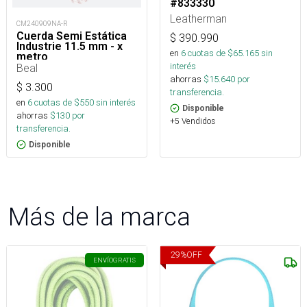
#833330
Leatherman
CM240909NA-R
Cuerda Semi Estática
$
390.990
Industrie 11.5 mm - x
en
6
cuotas de $
65.165
sin
metro
interés
Beal
ahorras
$
15.640
por
$
3.300
transferencia.
en
6
cuotas de $
550
sin interés
Disponible
ahorras
$
130
por
+5 Vendidos
transferencia.
Disponible
Más de la marca
29
%
OFF
ENVÍO
GRATIS