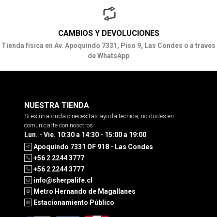
CAMBIOS Y DEVOLUCIONES
Tienda física en Av. Apoquindo 7331, Piso 9, Las Condes o a través
de WhatsApp
NUESTRA TIENDA
Si es una duda o necesitas ayuda tecnica, no dudes en
comunicarte con nosotros
Lun. - Vie. 10:30 a 14:30 - 15:00 a 19:00
Apoquindo 7331 OF 918 - Las Condes
+56 2 2244 3777
+56 2 2244 3777
info@sherpalife.cl
Metro Hernando de Magallanes
Estacionamiento Público