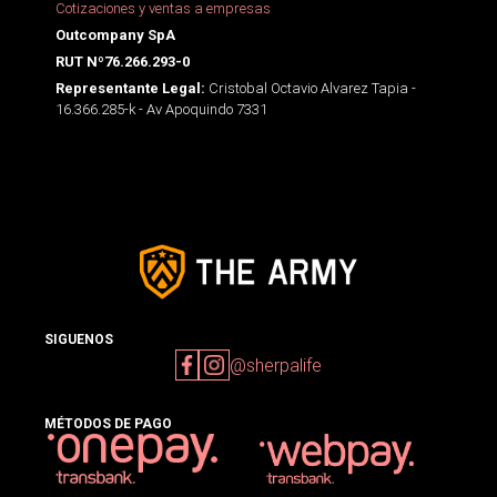
Cotizaciones y ventas a empresas
Outcompany SpA
RUT Nº76.266.293-0
Cristobal Octavio Alvarez Tapia -
Representante Legal:
16.366.285-k - Av Apoquindo 7331
SIGUENOS
@sherpalife
MÉTODOS DE PAGO