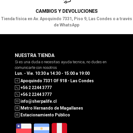
CAMBIOS Y DEVOLUCIONES
Tienda física en Av. Apoquindo 7331, Piso 9, Las Condes o a través
de WhatsApp
NUESTRA TIENDA
Si es una duda o necesitas ayuda tecnica, no dudes en
comunicarte con nosotros
Lun. - Vie. 10:30 a 14:30 - 15:00 a 19:00
Apoquindo 7331 OF 918 - Las Condes
+56 2 2244 3777
+56 2 2244 3777
info@sherpalife.cl
Metro Hernando de Magallanes
Estacionamiento Público