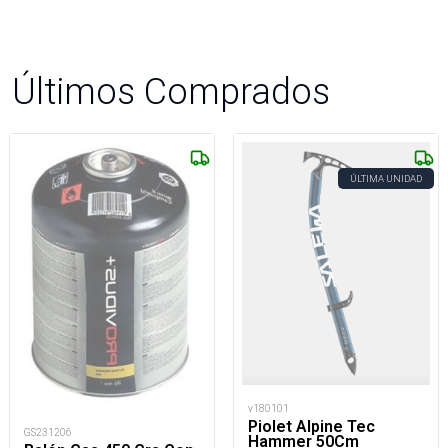
Últimos Comprados
ÚLTIMA UNIDAD
v180101
Piolet Alpine Tec
GS231206
Hammer 50Cm