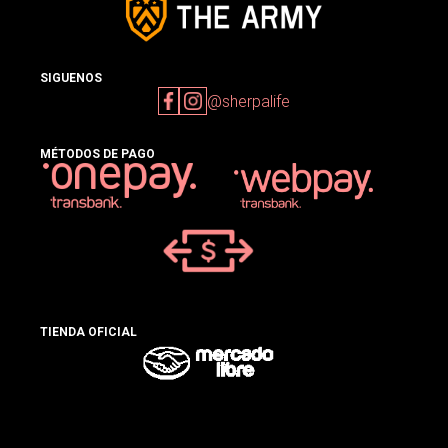
SIGUENOS
@sherpalife
MÉTODOS DE PAGO
TIENDA OFICIAL