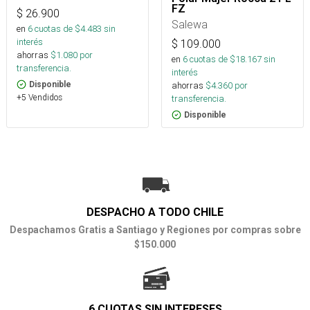
FZ
$
26.900
Salewa
en
6
cuotas de $
4.483
sin
interés
$
109.000
ahorras
$
1.080
por
en
6
cuotas de $
18.167
sin
transferencia.
interés
Disponible
ahorras
$
4.360
por
+5 Vendidos
transferencia.
Disponible
DESPACHO A TODO CHILE
Despachamos Gratis a Santiago y Regiones por compras sobre
$150.000
6 CUOTAS SIN INTERESES