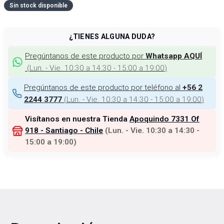
Sin stock disponible
¿TIENES ALGUNA DUDA?
Pregúntanos de este producto por
Whatsapp AQUÍ
(
Lun. - Vie. 10:30 a 14:30 - 15:00 a 19:00
)
Pregúntanos de este producto por teléfono al
+56 2
(
Lun. - Vie. 10:30 a 14:30 - 15:00 a 19:00
)
2244 3777
Visítanos en nuestra Tienda
Apoquindo 7331 Of
918 - Santiago - Chile
(
Lun. - Vie. 10:30 a 14:30 -
15:00 a 19:00
)