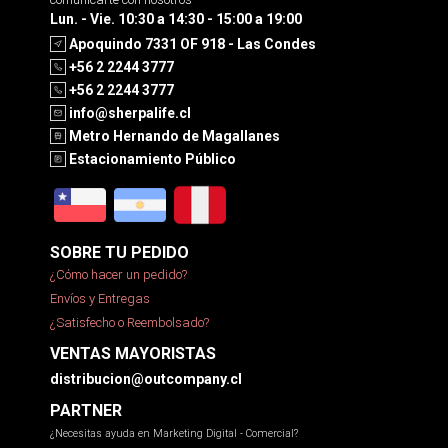
Lun. - Vie. 10:30 a 14:30 - 15:00 a 19:00
Apoquindo 7331 OF 918 - Las Condes
+56 2 2244 3777
+56 2 2244 3777
info@sherpalife.cl
Metro Hernando de Magallanes
Estacionamiento Público
SOBRE TU PEDIDO
¿Cómo hacer un pedido?
Envíos y Entregas
¿Satisfecho o Reembolsado?
VENTAS MAYORISTAS
distribucion@outcompany.cl
PARTNER
¿Necesitas ayuda en Marketing Digital - Comercial?