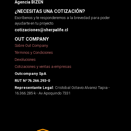
Agencia BIZEN
¿NECESITAS UNA COTIZACIÓN?
Escríbenos y te responderemos a la brevedad para poder
ayudarte en tu proyecto.
cotizaciones@sherpalife.cl
OUT COMPANY
Sobre Out Company
Términos y Condiciones
Devoluciones
Cotizaciones y ventas a empresas
Outcompany SpA
RUT Nº76.266.293-0
Cristobal Octavio Alvarez Tapia -
Representante Legal:
16.366.285-k - Av Apoquindo 7331