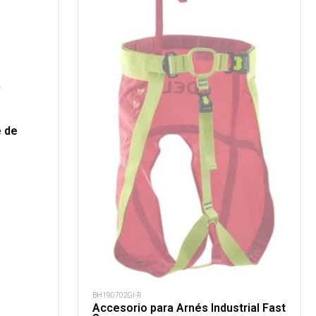
e de
BH190702GI-R
Accesorio para Arnés Industrial Fast