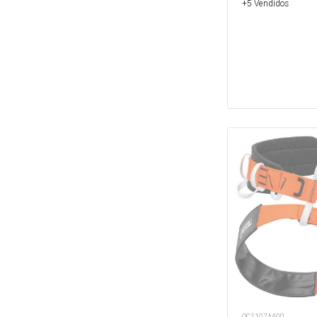
+5 Vendidos
OC1107AA00