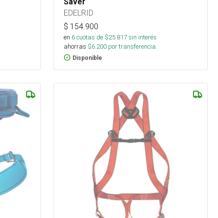
Saver
EDELRID
$
154.900
en
6
cuotas de $
25.817
sin interés
ahorras
$
6.200
por transferencia.
Disponible