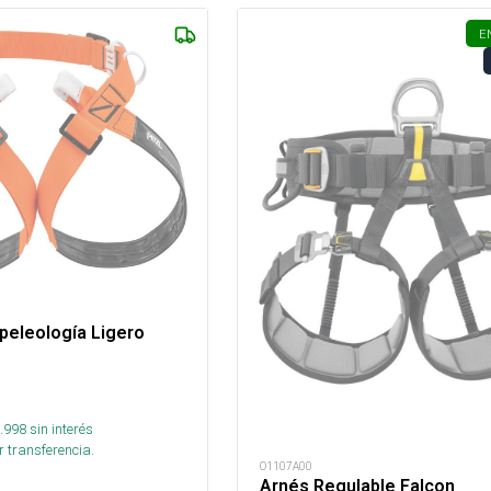
E
peleología Ligero
.998
sin interés
 transferencia.
O1107A00
Arnés Regulable Falcon