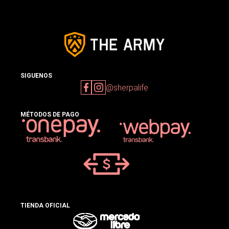
SIGUENOS
@sherpalife
MÉTODOS DE PAGO
TIENDA OFICIAL