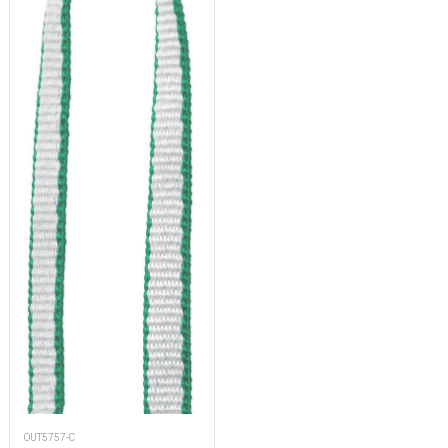
OUT5757-C