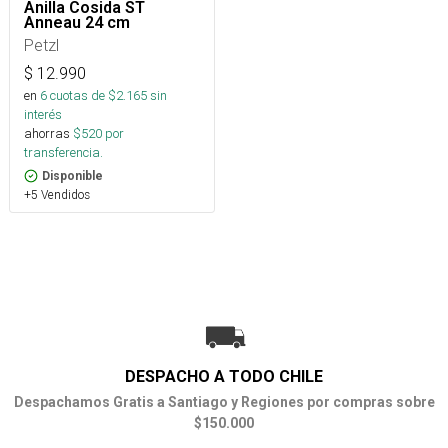
Anilla Cosida ST
Anneau 24 cm
Petzl
$
12.990
en
6
cuotas de $
2.165
sin
interés
ahorras
$
520
por
transferencia.
Disponible
+5 Vendidos
DESPACHO A TODO CHILE
Despachamos Gratis a Santiago y Regiones por compras sobre
$150.000