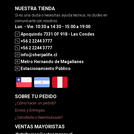
NUESTRA TIENDA
Si es una duda o necesitas ayuda tecnica, no dudes en
comunicarte con nosotros
Lun. - Vie. 10:30 a 14:30 - 15:00 a 19:00
Apoquindo 7331 OF 918 - Las Condes
+56 2 2244 3777
+56 2 2244 3777
info@sherpalife.cl
Metro Hernando de Magallanes
Estacionamiento Público
SOBRE TU PEDIDO
¿Cómo hacer un pedido?
Envíos y Entregas
¿Satisfecho o Reembolsado?
VENTAS MAYORISTAS