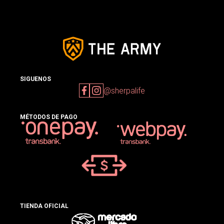
SIGUENOS
@sherpalife
MÉTODOS DE PAGO
TIENDA OFICIAL