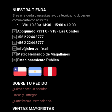
NUESTRA TIENDA
Si es una duda o necesitas ayuda tecnica, no dudes en
comunicarte con nosotros
Lun. - Vie. 10:30 a 14:30 - 15:00 a 19:00
Apoquindo 7331 OF 918 - Las Condes
+56 2 2244 3777
+56 2 2244 3777
info@sherpalife.cl
Metro Hernando de Magallanes
Estacionamiento Público
SOBRE TU PEDIDO
¿Cómo hacer un pedido?
Envíos y Entregas
¿Satisfecho o Reembolsado?
VENTAS MAYORISTAS