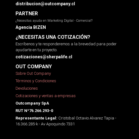
distribucion@outcompany.cl
PARTNER
¿Necesitas ayuda en Marketing Digital - Comercial?
Agencia BIZEN
¿NECESITAS UNA COTIZACIÓN?
Escríbenos y te responderemos a la brevedad para poder
ayudarte en tu proyecto.
cotizaciones@sherpalife.cl
OUT COMPANY
Sobre Out Company
Términos y Condiciones
Devoluciones
Cotizaciones y ventas a empresas
Outcompany SpA
RUT Nº76.266.293-0
Cristobal Octavio Alvarez Tapia -
Representante Legal:
16.366.285-k - Av Apoquindo 7331