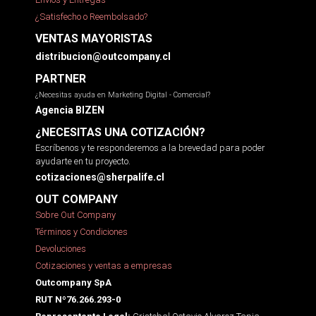
¿Satisfecho o Reembolsado?
VENTAS MAYORISTAS
distribucion@outcompany.cl
PARTNER
¿Necesitas ayuda en Marketing Digital - Comercial?
Agencia BIZEN
¿NECESITAS UNA COTIZACIÓN?
Escríbenos y te responderemos a la brevedad para poder
ayudarte en tu proyecto.
cotizaciones@sherpalife.cl
OUT COMPANY
Sobre Out Company
Términos y Condiciones
Devoluciones
Cotizaciones y ventas a empresas
Outcompany SpA
RUT Nº76.266.293-0