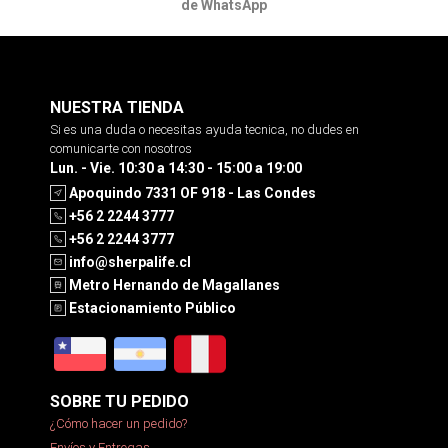
de WhatsApp
NUESTRA TIENDA
Si es una duda o necesitas ayuda tecnica, no dudes en
comunicarte con nosotros
Lun. - Vie. 10:30 a 14:30 - 15:00 a 19:00
Apoquindo 7331 OF 918 - Las Condes
+56 2 2244 3777
+56 2 2244 3777
info@sherpalife.cl
Metro Hernando de Magallanes
Estacionamiento Público
SOBRE TU PEDIDO
¿Cómo hacer un pedido?
Envíos y Entregas