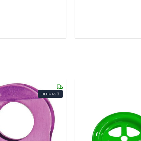
3
ÚLTIMAS