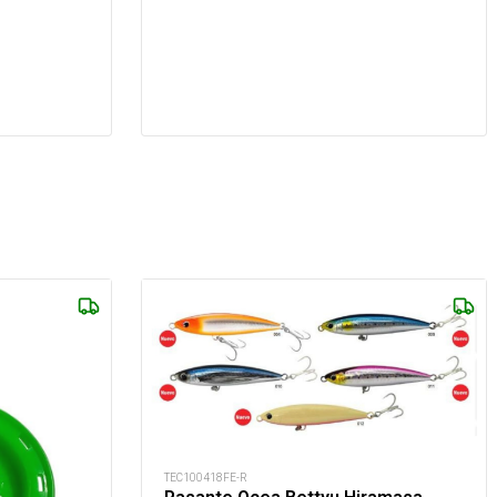
TEC100418FE-R