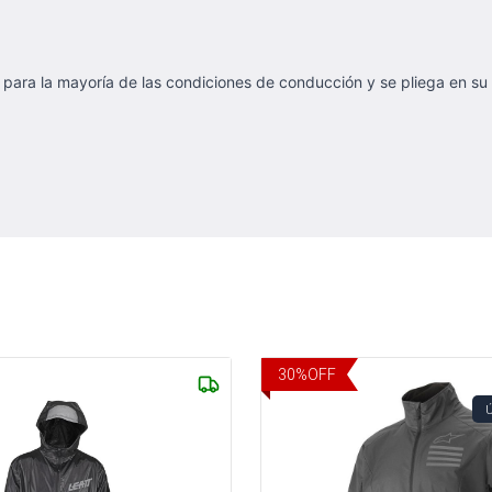
l para la mayoría de las condiciones de conducción y se pliega en su
30
%
OFF