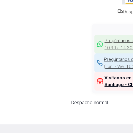
Desp
Pregúntanos 
10:30 a 14:30
Pregúntanos d
(
Lun. - Vie. 10
Visítanos en
Santiago - Ch
Despacho normal