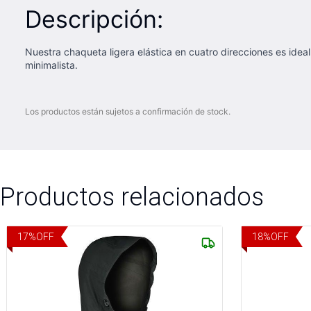
Descripción:
Nuestra chaqueta ligera elástica en cuatro direcciones es idea
minimalista.
Los productos están sujetos a confirmación de stock.
Productos relacionados
17
%
OFF
18
%
OFF