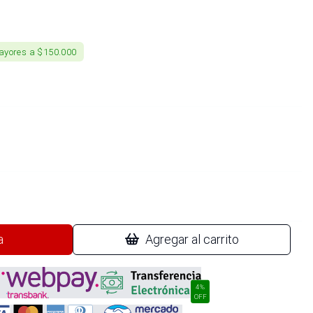
ayores a $150.000
a
Agregar al carrito
4%
OFF