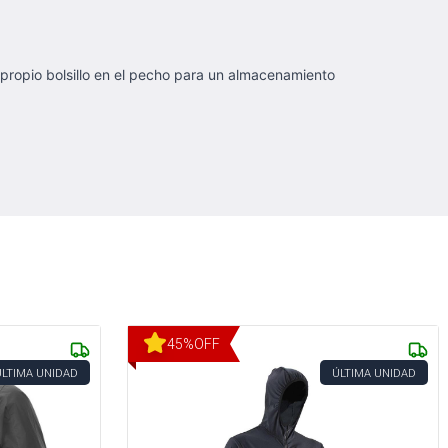
 propio bolsillo en el pecho para un almacenamiento
45
%
OFF
ÚLTIMA UNIDAD
ÚLTIMA UNIDAD