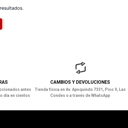
resultados.
RAS
CAMBIOS Y DEVOLUCIONES
ccionados antes
Tienda física en Av. Apoquindo 7331, Piso 9, Las
o día en cientos
Condes o a través de WhatsApp