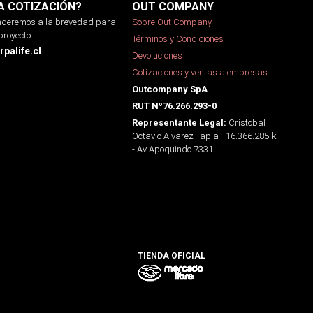
A COTIZACIÓN?
OUT COMPANY
onderemos a la brevedad para
Sobre Out Company
proyecto.
Términos y Condiciones
palife.cl
Devoluciones
Cotizaciones y ventas a empresas
Outcompany SpA
RUT Nº76.266.293-0
Cristobal
Representante Legal:
Octavio Alvarez Tapia - 16.366.285-k
- Av Apoquindo 7331
TIENDA OFICIAL