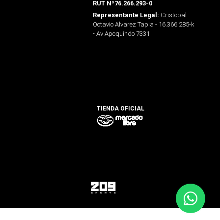
RUT Nº76.266.293-0
Cristobal
Representante Legal:
Octavio Alvarez Tapia - 16.366.285-k
- Av Apoquindo 7331
TIENDA OFICIAL