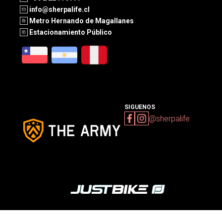
info@sherpalife.cl
Metro Hernando de Magallanes
Estacionamiento Público
SIGUENOS
@sherpalife