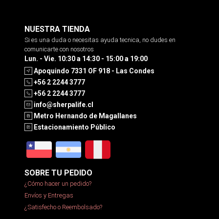
NUESTRA TIENDA
Si es una duda o necesitas ayuda tecnica, no dudes en
comunicarte con nosotros
Lun. - Vie. 10:30 a 14:30 - 15:00 a 19:00
Apoquindo 7331 OF 918 - Las Condes
+56 2 2244 3777
+56 2 2244 3777
info@sherpalife.cl
Metro Hernando de Magallanes
Estacionamiento Público
SOBRE TU PEDIDO
¿Cómo hacer un pedido?
Envíos y Entregas
¿Satisfecho o Reembolsado?