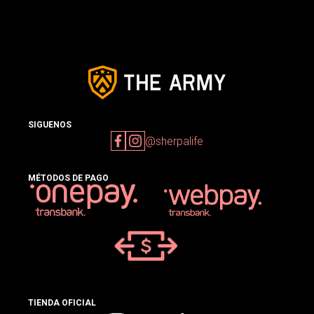
SIGUENOS
@sherpalife
MÉTODOS DE PAGO
TIENDA OFICIAL