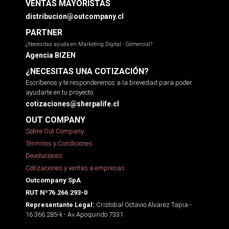
VENTAS MAYORISTAS
distribucion@outcompany.cl
PARTNER
¿Necesitas ayuda en Marketing Digital - Comercial?
Agencia BIZEN
¿NECESITAS UNA COTIZACIÓN?
Escríbenos y te responderemos a la brevedad para poder
ayudarte en tu proyecto.
cotizaciones@sherpalife.cl
OUT COMPANY
Sobre Out Company
Términos y Condiciones
Devoluciones
Cotizaciones y ventas a empresas
Outcompany SpA
RUT Nº76.266.293-0
Cristobal Octavio Alvarez Tapia -
Representante Legal:
16.366.285-k - Av Apoquindo 7331