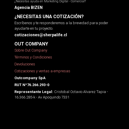
¿Necesitas ayuda en Marketing Digital - Comercial?
Agencia BIZEN
¿NECESITAS UNA COTIZACIÓN?
Escríbenos y te responderemos a la brevedad para poder
ayudarte en tu proyecto.
cotizaciones@sherpalife.cl
OUT COMPANY
Sobre Out Company
Términos y Condiciones
Devoluciones
Cotizaciones y ventas a empresas
Outcompany SpA
RUT Nº76.266.293-0
Cristobal Octavio Alvarez Tapia -
Representante Legal:
16.366.285-k - Av Apoquindo 7331