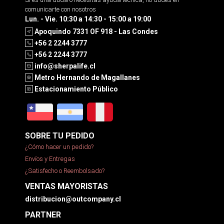
comunicarte con nosotros
Lun. - Vie. 10:30 a 14:30 - 15:00 a 19:00
Apoquindo 7331 OF 918 - Las Condes
+56 2 2244 3777
+56 2 2244 3777
info@sherpalife.cl
Metro Hernando de Magallanes
Estacionamiento Público
SOBRE TU PEDIDO
¿Cómo hacer un pedido?
Envíos y Entregas
¿Satisfecho o Reembolsado?
VENTAS MAYORISTAS
distribucion@outcompany.cl
PARTNER