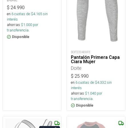
$
24.990
en
6
cuotas de $
4.165
sin
interés
ahorras
$
1.000
por
transferencia.
Disponible
DOIT220409FE
Pantalón Primera Capa
Ciara Mujer
Doite
$
25.990
en
6
cuotas de $
4.332
sin
interés
ahorras
$
1.040
por
transferencia.
Disponible