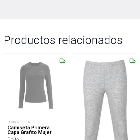
Productos relacionados
DOI060905FE-R
Camiseta Primera
Capa Grafito Mujer
Doite