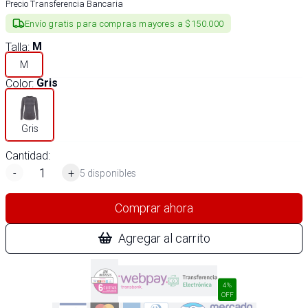
Precio Transferencia Bancaria
Envío gratis para compras mayores a $150.000
Talla
:
M
M
Color
:
Gris
Gris
Cantidad:
-
+
5 disponibles
Comprar ahora
Agregar al carrito
4%
OFF