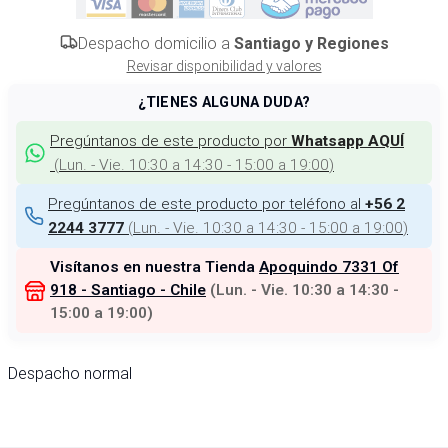
Despacho domicilio a
Santiago y Regiones
Revisar disponibilidad y valores
¿TIENES ALGUNA DUDA?
Pregúntanos de este producto por
Whatsapp AQUÍ
(
Lun. - Vie. 10:30 a 14:30 - 15:00 a 19:00
)
Pregúntanos de este producto por teléfono al
+56 2
(
Lun. - Vie. 10:30 a 14:30 - 15:00 a 19:00
)
2244 3777
Visítanos en nuestra Tienda
Apoquindo 7331 Of
918 - Santiago - Chile
(
Lun. - Vie. 10:30 a 14:30 -
15:00 a 19:00
)
Despacho normal