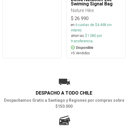
Swiming Signal Bag
Nature Hike
$
26.990
en
6
cuotas de $
4.498
sin
interés
ahorras
$
1.080
por
transferencia.
Disponible
+5 Vendidos
DESPACHO A TODO CHILE
Despachamos Gratis a Santiago y Regiones por compras sobre
$150.000