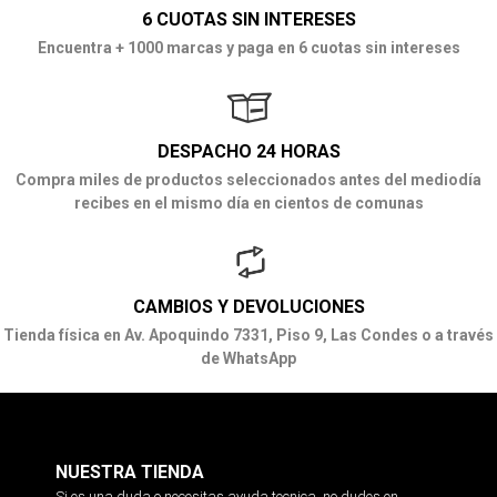
6 CUOTAS SIN INTERESES
Encuentra + 1000 marcas y paga en 6 cuotas sin intereses
DESPACHO 24 HORAS
Compra miles de productos seleccionados antes del mediodía
recibes en el mismo día en cientos de comunas
CAMBIOS Y DEVOLUCIONES
Tienda física en Av. Apoquindo 7331, Piso 9, Las Condes o a través
de WhatsApp
NUESTRA TIENDA
Si es una duda o necesitas ayuda tecnica, no dudes en