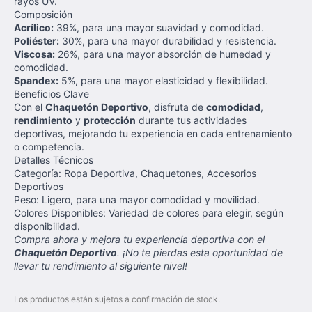
rayos UV.
Composición
Acrílico:
39%, para una mayor suavidad y comodidad.
Poliéster:
30%, para una mayor durabilidad y resistencia.
Viscosa:
26%, para una mayor absorción de humedad y
comodidad.
Spandex:
5%, para una mayor elasticidad y flexibilidad.
Beneficios Clave
Con el
Chaquetón Deportivo
, disfruta de
comodidad
,
rendimiento
y
protección
durante tus actividades
deportivas, mejorando tu experiencia en cada entrenamiento
o competencia.
Detalles Técnicos
Categoría: Ropa Deportiva, Chaquetones, Accesorios
Deportivos
Peso: Ligero, para una mayor comodidad y movilidad.
Colores Disponibles: Variedad de colores para elegir, según
disponibilidad.
Compra ahora y mejora tu experiencia deportiva con el
Chaquetón Deportivo
. ¡No te pierdas esta oportunidad de
llevar tu rendimiento al siguiente nivel!
Los productos están sujetos a confirmación de stock.