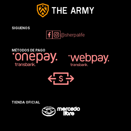
SIGUENOS
@sherpalife
MÉTODOS DE PAGO
TIENDA OFICIAL