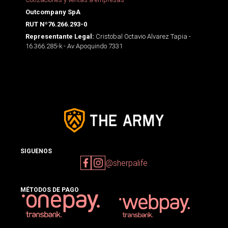
Outcompany SpA
RUT Nº76.266.293-0
Cristobal Octavio Alvarez Tapia -
Representante Legal:
16.366.285-k - Av Apoquindo 7331
SIGUENOS
@sherpalife
MÉTODOS DE PAGO