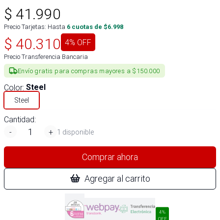
$
41.990
Precio Tarjetas: Hasta
6
cuotas de $
6.998
$
40.310
4
% OFF
Precio Transferencia Bancaria
Envío gratis para compras mayores a $150.000
Color
:
Steel
Steel
Cantidad:
-
+
1 disponible
Comprar ahora
Agregar al carrito
4%
OFF