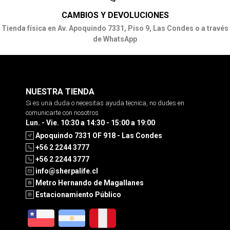
CAMBIOS Y DEVOLUCIONES
Tienda física en Av. Apoquindo 7331, Piso 9, Las Condes o a través
de WhatsApp
NUESTRA TIENDA
Si es una duda o necesitas ayuda tecnica, no dudes en
comunicarte con nosotros
Lun. - Vie. 10:30 a 14:30 - 15:00 a 19:00
Apoquindo 7331 OF 918 - Las Condes
+56 2 2244 3777
+56 2 2244 3777
info@sherpalife.cl
Metro Hernando de Magallanes
Estacionamiento Público