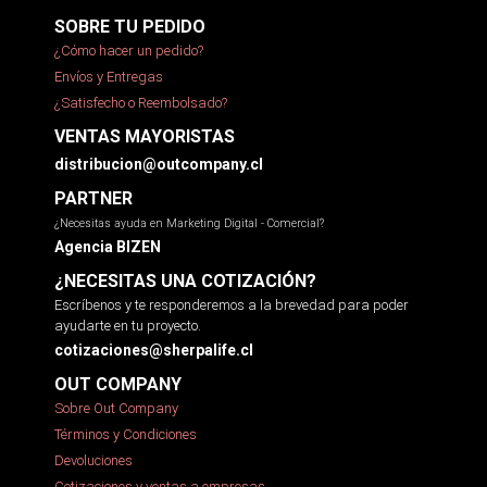
SOBRE TU PEDIDO
¿Cómo hacer un pedido?
Envíos y Entregas
¿Satisfecho o Reembolsado?
VENTAS MAYORISTAS
distribucion@outcompany.cl
PARTNER
¿Necesitas ayuda en Marketing Digital - Comercial?
Agencia BIZEN
¿NECESITAS UNA COTIZACIÓN?
Escríbenos y te responderemos a la brevedad para poder
ayudarte en tu proyecto.
cotizaciones@sherpalife.cl
OUT COMPANY
Sobre Out Company
Términos y Condiciones
Devoluciones
Cotizaciones y ventas a empresas