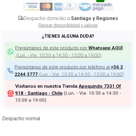
Despacho domicilio a
Santiago y Regiones
Revisar disponibilidad y valores
¿TIENES ALGUNA DUDA?
Pregúntanos de este producto por
Whatsapp AQUÍ
(
Lun. - Vie. 10:30 a 14:30 - 15:00 a 19:00
)
Pregúntanos de este producto por teléfono al
+56 2
(
Lun. - Vie. 10:30 a 14:30 - 15:00 a 19:00
)
2244 3777
Visítanos en nuestra Tienda
Apoquindo 7331 Of
918 - Santiago - Chile
(
Lun. - Vie. 10:30 a 14:30 -
15:00 a 19:00
)
Despacho normal