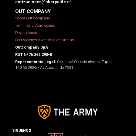
cotizaciones@sherpalife.cl
OUT COMPANY
Sobre Out Company
Términos y Condiciones
Devoluciones
Cotizaciones y ventas a empresas
Outcompany SpA
RUT Nº76.266.293-0
Cristobal Octavio Alvarez Tapia -
Representante Legal:
16.366.285-k - Av Apoquindo 7331
SIGUENOS