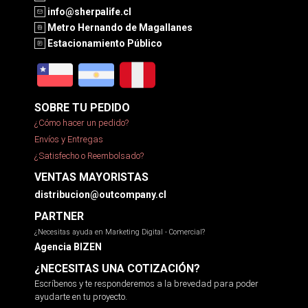
info@sherpalife.cl
Metro Hernando de Magallanes
Estacionamiento Público
SOBRE TU PEDIDO
¿Cómo hacer un pedido?
Envíos y Entregas
¿Satisfecho o Reembolsado?
VENTAS MAYORISTAS
distribucion@outcompany.cl
PARTNER
¿Necesitas ayuda en Marketing Digital - Comercial?
Agencia BIZEN
¿NECESITAS UNA COTIZACIÓN?
Escríbenos y te responderemos a la brevedad para poder
ayudarte en tu proyecto.