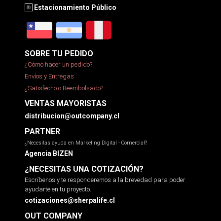
Estacionamiento Público
SOBRE TU PEDIDO
¿Cómo hacer un pedido?
Envíos y Entregas
¿Satisfecho o Reembolsado?
VENTAS MAYORISTAS
distribucion@outcompany.cl
PARTNER
¿Necesitas ayuda en Marketing Digital - Comercial?
Agencia BIZEN
¿NECESITAS UNA COTIZACIÓN?
Escríbenos y te responderemos a la brevedad para poder
ayudarte en tu proyecto.
cotizaciones@sherpalife.cl
OUT COMPANY