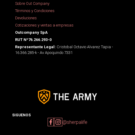
Sobre Out Company
Términos y Condiciones
Devoluciones
Cotizaciones y ventas a empresas
Outcompany SpA
RUT Nº76.266.293-0
Cristobal Octavio Alvarez Tapia -
Representante Legal:
16.366.285-k - Av Apoquindo 7331
SIGUENOS
@sherpalife