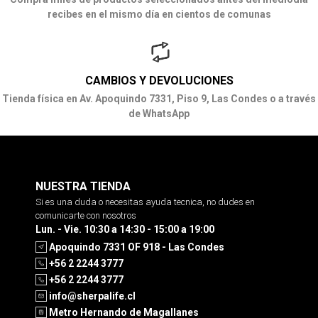
recibes en el mismo día en cientos de comunas
CAMBIOS Y DEVOLUCIONES
Tienda física en Av. Apoquindo 7331, Piso 9, Las Condes o a través
de WhatsApp
NUESTRA TIENDA
Si es una duda o necesitas ayuda tecnica, no dudes en
comunicarte con nosotros
Lun. - Vie. 10:30 a 14:30 - 15:00 a 19:00
Apoquindo 7331 OF 918 - Las Condes
+56 2 2244 3777
+56 2 2244 3777
info@sherpalife.cl
Metro Hernando de Magallanes