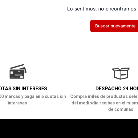
Lo sentimos, no encontramos 
Buscar nuevamente
OTAS SIN INTERESES
DESPACHO 24 HO
00 marcas y paga en 6 cuotas sin
Compra miles de productos sele
intereses
del mediodía recibes en el mism
de comunas