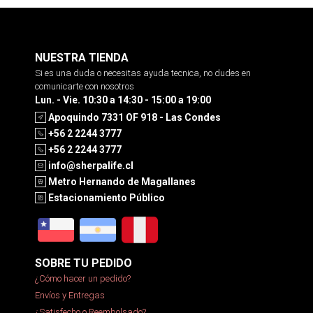
NUESTRA TIENDA
Si es una duda o necesitas ayuda tecnica, no dudes en
comunicarte con nosotros
Lun. - Vie. 10:30 a 14:30 - 15:00 a 19:00
Apoquindo 7331 OF 918 - Las Condes
+56 2 2244 3777
+56 2 2244 3777
info@sherpalife.cl
Metro Hernando de Magallanes
Estacionamiento Público
SOBRE TU PEDIDO
¿Cómo hacer un pedido?
Envíos y Entregas
¿Satisfecho o Reembolsado?