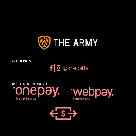
SIGUENOS
@sherpalife
MÉTODOS DE PAGO