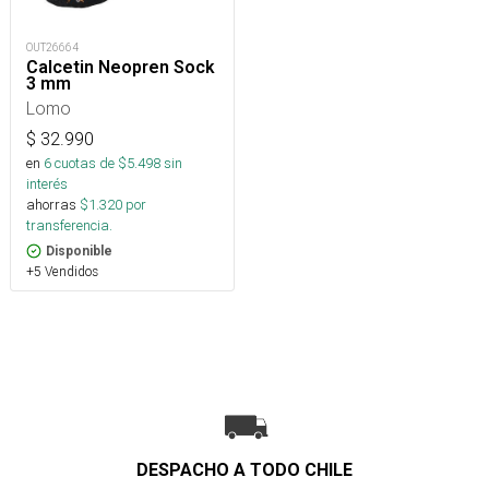
OUT26664
Calcetin Neopren Sock
3 mm
Lomo
$
32.990
en
6
cuotas de $
5.498
sin
interés
ahorras
$
1.320
por
transferencia.
Disponible
+5 Vendidos
DESPACHO A TODO CHILE