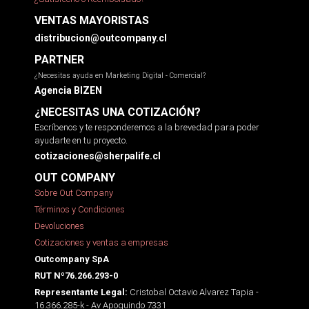
VENTAS MAYORISTAS
distribucion@outcompany.cl
PARTNER
¿Necesitas ayuda en Marketing Digital - Comercial?
Agencia BIZEN
¿NECESITAS UNA COTIZACIÓN?
Escríbenos y te responderemos a la brevedad para poder
ayudarte en tu proyecto.
cotizaciones@sherpalife.cl
OUT COMPANY
Sobre Out Company
Términos y Condiciones
Devoluciones
Cotizaciones y ventas a empresas
Outcompany SpA
RUT Nº76.266.293-0
Cristobal Octavio Alvarez Tapia -
Representante Legal:
16.366.285-k - Av Apoquindo 7331