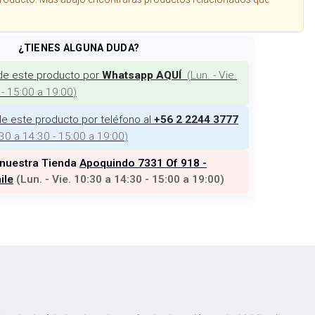
¿TIENES ALGUNA DUDA?
de este producto por
(
Lun. - Vie.
Whatsapp AQUÍ
 - 15:00 a 19:00
)
e este producto por teléfono al
+56 2 2244 3777
:30 a 14:30 - 15:00 a 19:00
)
 nuestra Tienda
Apoquindo 7331 Of 918 -
ile
(
Lun. - Vie. 10:30 a 14:30 - 15:00 a 19:00
)