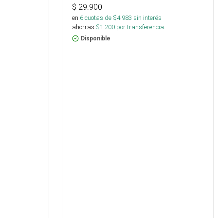
$
29.900
en
6
cuotas de $
4.983
sin interés
ahorras
$
1.200
por transferencia.
Disponible