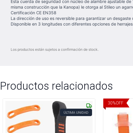
Esta cuerda de seguridad con núcleo de alambre ajustable de 1
misma construcción que la Kanopa) le otorga al Stileo un agarr
Certificación CE EN358
La dirección de uso es reversible para garantizar un desgaste 
Disponible en 3 longitudes con diferentes opciones de herraj
Los productos están sujetos a confirmación de stock.
Productos relacionados
30
%
OFF
ÚLTIMA UNIDAD