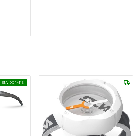
ENVÍO
GRATIS