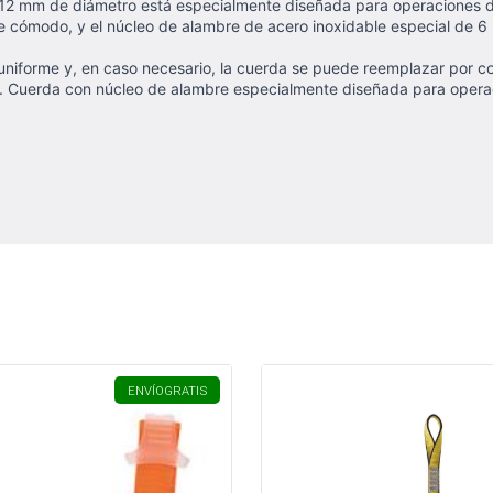
2 mm de diámetro está especialmente diseñada para operaciones de t
e cómodo, y el núcleo de alambre de acero inoxidable especial de 6 
uniforme y, en caso necesario, la cuerda se puede reemplazar por com
es. Cuerda con núcleo de alambre especialmente diseñada para operac
ENVÍO
GRATIS