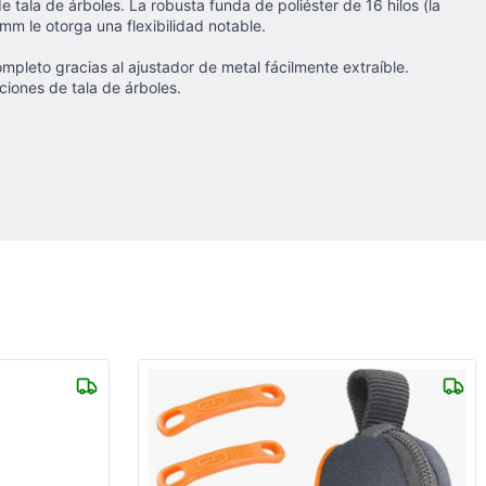
ala de árboles. La robusta funda de poliéster de 16 hilos (la
mm le otorga una flexibilidad notable.
pleto gracias al ajustador de metal fácilmente extraíble.
iones de tala de árboles.