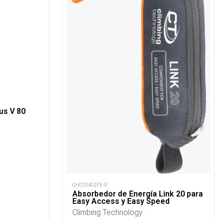
us V 80
CH070402FE-R
Absorbedor de Energía Link 20 para
Easy Access y Easy Speed
Climbing Technology