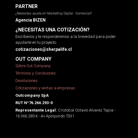
PARTNER
¿Necesitas ayuda en Marketing Digital - Comercial?
Agencia BIZEN
¿NECESITAS UNA COTIZACIÓN?
Escríbenos y te responderemos a la brevedad para poder
ayudarte en tu proyecto.
cotizaciones@sherpalife.cl
OUT COMPANY
Sobre Out Company
Términos y Condiciones
Devoluciones
Cotizaciones y ventas a empresas
Outcompany SpA
RUT Nº76.266.293-0
Cristobal Octavio Alvarez Tapia -
Representante Legal:
16.366.285-k - Av Apoquindo 7331