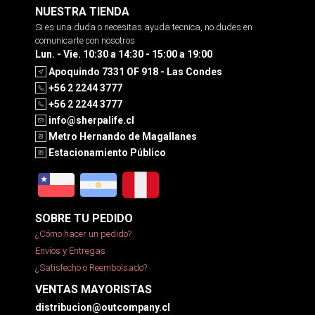
NUESTRA TIENDA
Si es una duda o necesitas ayuda tecnica, no dudes en
comunicarte con nosotros
Lun. - Vie. 10:30 a 14:30 - 15:00 a 19:00
Apoquindo 7331 OF 918 - Las Condes
+56 2 2244 3777
+56 2 2244 3777
info@sherpalife.cl
Metro Hernando de Magallanes
Estacionamiento Público
SOBRE TU PEDIDO
¿Cómo hacer un pedido?
Envíos y Entregas
¿Satisfecho o Reembolsado?
VENTAS MAYORISTAS
distribucion@outcompany.cl