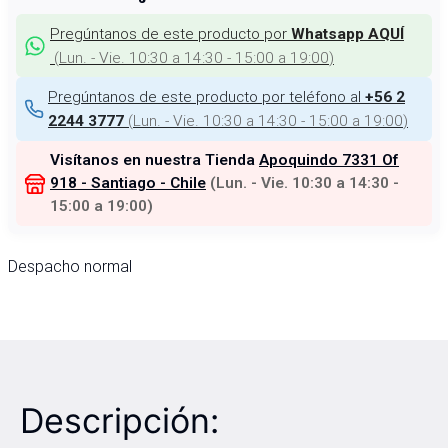
Pregúntanos de este producto por
Whatsapp AQUÍ
(
Lun. - Vie. 10:30 a 14:30 - 15:00 a 19:00
)
Pregúntanos de este producto por teléfono al
+56 2
(
Lun. - Vie. 10:30 a 14:30 - 15:00 a 19:00
)
2244 3777
Visítanos en nuestra Tienda
Apoquindo 7331 Of
918 - Santiago - Chile
(
Lun. - Vie. 10:30 a 14:30 -
15:00 a 19:00
)
Despacho normal
Descripción: