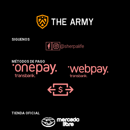
SIGUENOS
@sherpalife
MÉTODOS DE PAGO
TIENDA OFICIAL