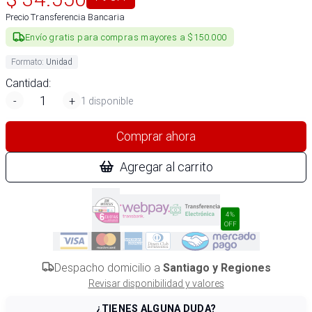
Precio Transferencia Bancaria
Envío gratis para compras mayores a $150.000
Formato
:
Unidad
Cantidad:
-
+
1 disponible
Comprar ahora
Agregar al carrito
4%
OFF
Despacho domicilio a
Santiago y Regiones
Revisar disponibilidad y valores
¿TIENES ALGUNA DUDA?