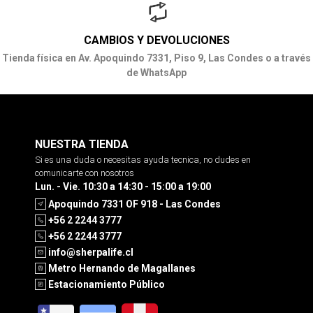
CAMBIOS Y DEVOLUCIONES
Tienda física en Av. Apoquindo 7331, Piso 9, Las Condes o a través
de WhatsApp
NUESTRA TIENDA
Si es una duda o necesitas ayuda tecnica, no dudes en
comunicarte con nosotros
Lun. - Vie. 10:30 a 14:30 - 15:00 a 19:00
Apoquindo 7331 OF 918 - Las Condes
+56 2 2244 3777
+56 2 2244 3777
info@sherpalife.cl
Metro Hernando de Magallanes
Estacionamiento Público