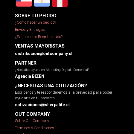
SOBRE TU PEDIDO
¿Cómo hacer un pedido?
Envíos y Entregas
¿Satisfecho o Reembolsado?
VENTAS MAYORISTAS
distribucion@outcompany.cl
PARTNER
¿Necesitas ayuda en Marketing Digital - Comercial?
Agencia BIZEN
¿NECESITAS UNA COTIZACIÓN?
Escríbenos y te responderemos a la brevedad para poder
ayudarte en tu proyecto.
cotizaciones@sherpalife.cl
OUT COMPANY
Sobre Out Company
Términos y Condiciones