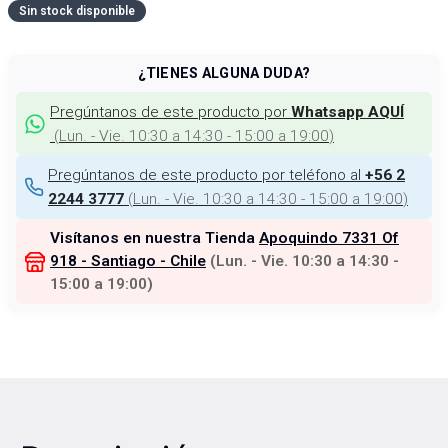
Sin stock disponible
¿TIENES ALGUNA DUDA?
Pregúntanos de este producto por
Whatsapp AQUÍ
(
Lun. - Vie. 10:30 a 14:30 - 15:00 a 19:00
)
Pregúntanos de este producto por teléfono al
+56 2
(
Lun. - Vie. 10:30 a 14:30 - 15:00 a 19:00
)
2244 3777
Visítanos en nuestra Tienda
Apoquindo 7331 Of
918 - Santiago - Chile
(
Lun. - Vie. 10:30 a 14:30 -
15:00 a 19:00
)