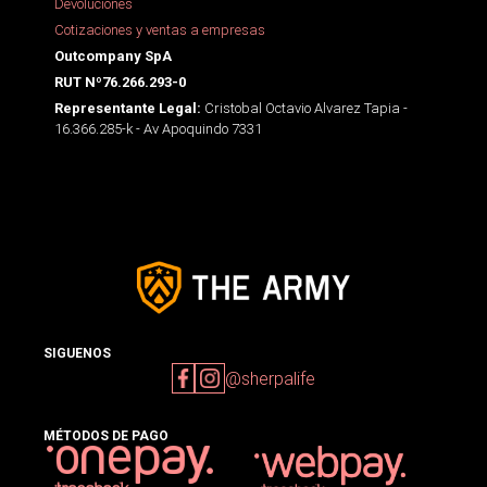
Devoluciones
Cotizaciones y ventas a empresas
Outcompany SpA
RUT Nº76.266.293-0
Cristobal Octavio Alvarez Tapia -
Representante Legal:
16.366.285-k - Av Apoquindo 7331
SIGUENOS
@sherpalife
MÉTODOS DE PAGO