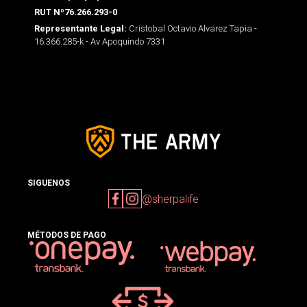
RUT Nº76.266.293-0
Cristobal Octavio Alvarez Tapia -
Representante Legal:
16.366.285-k - Av Apoquindo 7331
SIGUENOS
@sherpalife
MÉTODOS DE PAGO