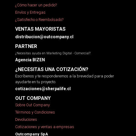
¿Cómo hacer un pedido?
Envíos y Entregas
¿Satisfecho o Reembolsado?
VENTAS MAYORISTAS
distribucion@outcompany.cl
PARTNER
¿Necesitas ayuda en Marketing Digital - Comercial?
Agencia BIZEN
¿NECESITAS UNA COTIZACIÓN?
Escríbenos y te responderemos a la brevedad para poder
ayudarte en tu proyecto.
cotizaciones@sherpalife.cl
OUT COMPANY
Sobre Out Company
Términos y Condiciones
Devoluciones
Cotizaciones y ventas a empresas
Outcompany SpA