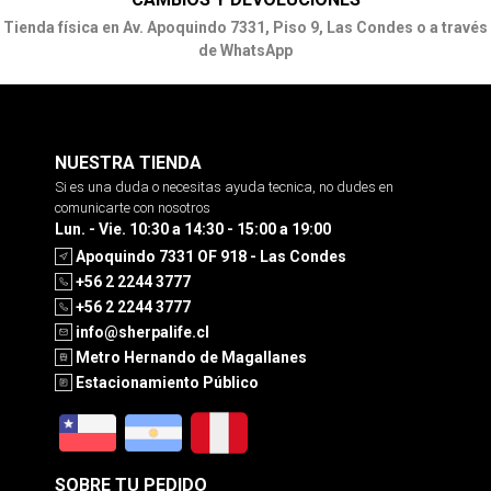
Tienda física en Av. Apoquindo 7331, Piso 9, Las Condes o a través
de WhatsApp
NUESTRA TIENDA
Si es una duda o necesitas ayuda tecnica, no dudes en
comunicarte con nosotros
Lun. - Vie. 10:30 a 14:30 - 15:00 a 19:00
Apoquindo 7331 OF 918 - Las Condes
+56 2 2244 3777
+56 2 2244 3777
info@sherpalife.cl
Metro Hernando de Magallanes
Estacionamiento Público
SOBRE TU PEDIDO