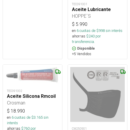
TEC091001
Aceite Lubricante
HOPPE´S
$
5.990
en
6
cuotas de $
998
sin interés
ahorras
$
240
por
transferencia.
Disponible
+5 Vendidos
TEC091002
Aceite Silicona Rmcoil
Crosman
$
18.990
en
6
cuotas de $
3.165
sin
interés
ahorras
$
760
por
CM250901