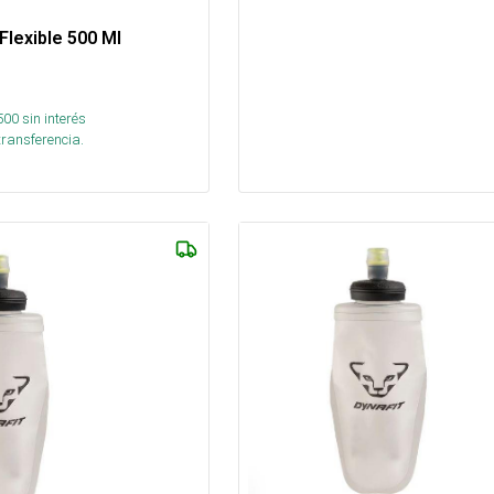
Flexible 500 Ml
500
sin interés
transferencia.