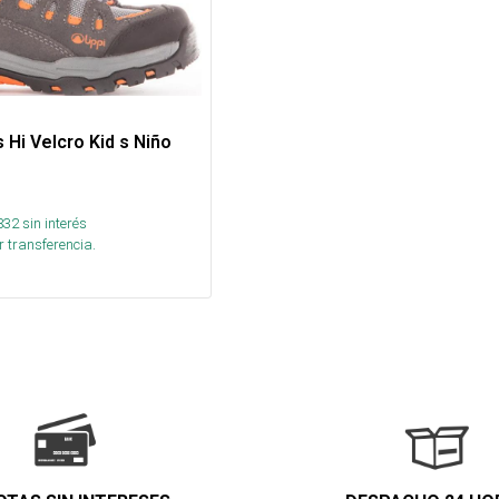
 Hi Velcro Kid s Niño
832
sin interés
 transferencia.