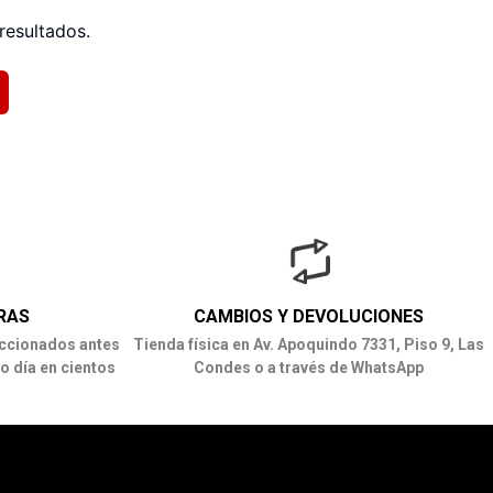
resultados.
RAS
CAMBIOS Y DEVOLUCIONES
ccionados antes
Tienda física en Av. Apoquindo 7331, Piso 9, Las
o día en cientos
Condes o a través de WhatsApp