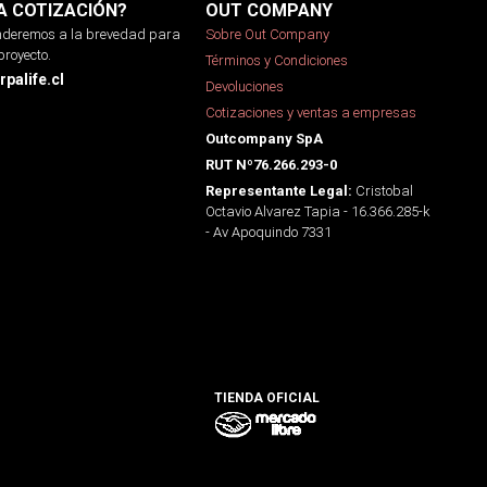
A COTIZACIÓN?
OUT COMPANY
onderemos a la brevedad para
Sobre Out Company
proyecto.
Términos y Condiciones
palife.cl
Devoluciones
Cotizaciones y ventas a empresas
Outcompany SpA
RUT Nº76.266.293-0
Cristobal
Representante Legal:
Octavio Alvarez Tapia - 16.366.285-k
- Av Apoquindo 7331
TIENDA OFICIAL