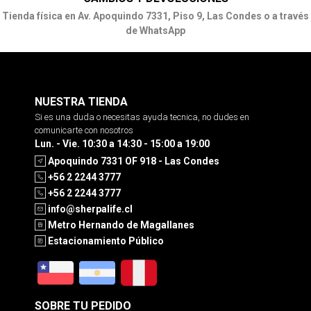
Tienda física en Av. Apoquindo 7331, Piso 9, Las Condes o a través
de WhatsApp
NUESTRA TIENDA
Si es una duda o necesitas ayuda tecnica, no dudes en
comunicarte con nosotros
Lun. - Vie. 10:30 a 14:30 - 15:00 a 19:00
Apoquindo 7331 OF 918 - Las Condes
+56 2 2244 3777
+56 2 2244 3777
info@sherpalife.cl
Metro Hernando de Magallanes
Estacionamiento Público
SOBRE TU PEDIDO