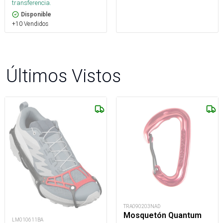
transferencia.
Disponible
+10 Vendidos
Últimos Vistos
TRA090203NAD
Mosquetón Quantum
LM010611BA