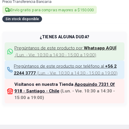
Precio Transferencia Bancaria
Envío gratis para compras mayores a $150.000
Sin stock disponible
¿TIENES ALGUNA DUDA?
Pregúntanos de este producto por
Whatsapp AQUÍ
(
Lun. - Vie. 10:30 a 14:30 - 15:00 a 19:00
)
Pregúntanos de este producto por teléfono al
+56 2
(
Lun. - Vie. 10:30 a 14:30 - 15:00 a 19:00
)
2244 3777
Visítanos en nuestra Tienda
Apoquindo 7331 Of
918 - Santiago - Chile
(
Lun. - Vie. 10:30 a 14:30 -
15:00 a 19:00
)