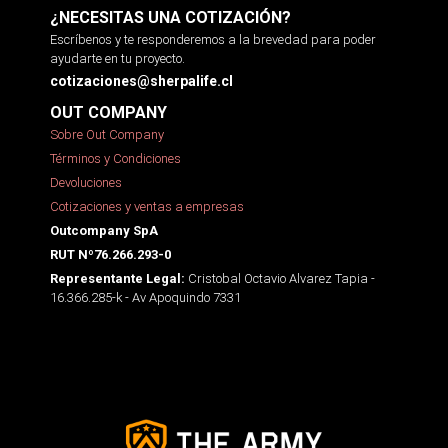
¿NECESITAS UNA COTIZACIÓN?
Escríbenos y te responderemos a la brevedad para poder
ayudarte en tu proyecto.
cotizaciones@sherpalife.cl
OUT COMPANY
Sobre Out Company
Términos y Condiciones
Devoluciones
Cotizaciones y ventas a empresas
Outcompany SpA
RUT Nº76.266.293-0
Cristobal Octavio Alvarez Tapia -
Representante Legal:
16.366.285-k - Av Apoquindo 7331