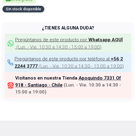
Sin stock disponible
¿TIENES ALGUNA DUDA?
Pregúntanos de este producto por
Whatsapp AQUÍ
(
Lun. - Vie. 10:30 a 14:30 - 15:00 a 19:00
)
Pregúntanos de este producto por teléfono al
+56 2
(
Lun. - Vie. 10:30 a 14:30 - 15:00 a 19:00
)
2244 3777
Visítanos en nuestra Tienda
Apoquindo 7331 Of
918 - Santiago - Chile
(
Lun. - Vie. 10:30 a 14:30 -
15:00 a 19:00
)