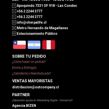
Apoquindo 7331 OF 918 - Las Condes
+56 2 2244 3777
+56 2 2244 3777
info@sherpalife.cl
Metro Hernando de Magallanes
Estacionamiento Público
SOBRE TU PEDIDO
¿Cómo hacer un pedido?
Envíos y Entregas
¿Satisfecho o Reembolsado?
VENTAS MAYORISTAS
distribucion@outcompany.cl
PARTNER
¿Necesitas ayuda en Marketing Digital - Comercial?
Agencia BIZEN