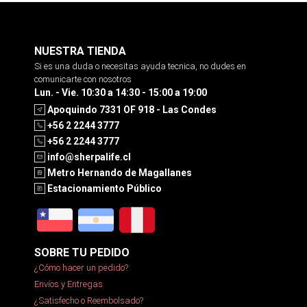
NUESTRA TIENDA
Si es una duda o necesitas ayuda tecnica, no dudes en
comunicarte con nosotros
Lun. - Vie. 10:30 a 14:30 - 15:00 a 19:00
Apoquindo 7331 OF 918 - Las Condes
+56 2 2244 3777
+56 2 2244 3777
info@sherpalife.cl
Metro Hernando de Magallanes
Estacionamiento Público
SOBRE TU PEDIDO
¿Cómo hacer un pedido?
Envíos y Entregas
¿Satisfecho o Reembolsado?