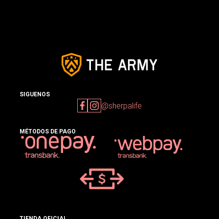
SIGUENOS
@sherpalife
MÉTODOS DE PAGO
TIENDA OFICIAL