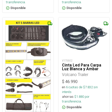
transferencia.
transferencia.
Disponible
Disponible
V170602
Cinta Led Para Carpa
Luz Blanca y Ambar
Volcano Trailer
$
46.990
en
6
cuotas de $
7.832
sin
interés
ahorras
$
1.880
por
transferencia.
Disponible