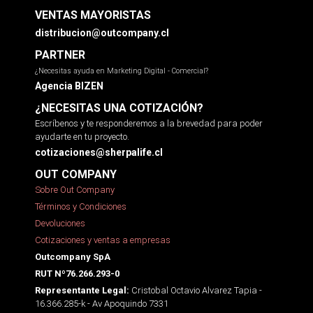
VENTAS MAYORISTAS
distribucion@outcompany.cl
PARTNER
¿Necesitas ayuda en Marketing Digital - Comercial?
Agencia BIZEN
¿NECESITAS UNA COTIZACIÓN?
Escríbenos y te responderemos a la brevedad para poder
ayudarte en tu proyecto.
cotizaciones@sherpalife.cl
OUT COMPANY
Sobre Out Company
Términos y Condiciones
Devoluciones
Cotizaciones y ventas a empresas
Outcompany SpA
RUT Nº76.266.293-0
Cristobal Octavio Alvarez Tapia -
Representante Legal:
16.366.285-k - Av Apoquindo 7331