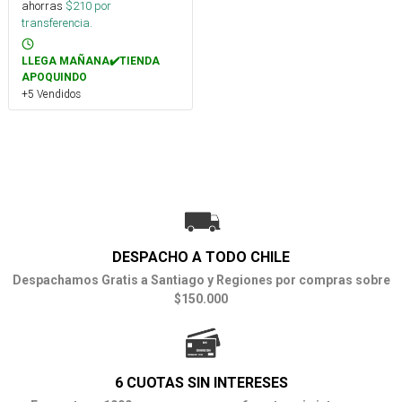
ahorras
$
210
por
transferencia.
LLEGA MAÑANA✔️TIENDA
APOQUINDO
+5 Vendidos
DESPACHO A TODO CHILE
Despachamos Gratis a Santiago y Regiones por compras sobre
$150.000
6 CUOTAS SIN INTERESES