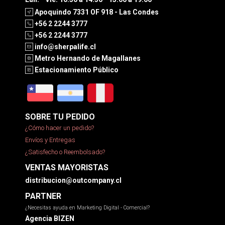
Apoquindo 7331 OF 918 - Las Condes
+56 2 2244 3777
+56 2 2244 3777
info@sherpalife.cl
Metro Hernando de Magallanes
Estacionamiento Público
SOBRE TU PEDIDO
¿Cómo hacer un pedido?
Envíos y Entregas
¿Satisfecho o Reembolsado?
VENTAS MAYORISTAS
distribucion@outcompany.cl
PARTNER
¿Necesitas ayuda en Marketing Digital - Comercial?
Agencia BIZEN