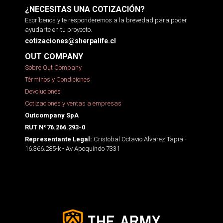
¿NECESITAS UNA COTIZACIÓN?
Escríbenos y te responderemos a la brevedad para poder
ayudarte en tu proyecto.
cotizaciones@sherpalife.cl
OUT COMPANY
Sobre Out Company
Términos y Condiciones
Devoluciones
Cotizaciones y ventas a empresas
Outcompany SpA
RUT Nº76.266.293-0
Cristobal Octavio Alvarez Tapia -
Representante Legal:
16.366.285-k - Av Apoquindo 7331