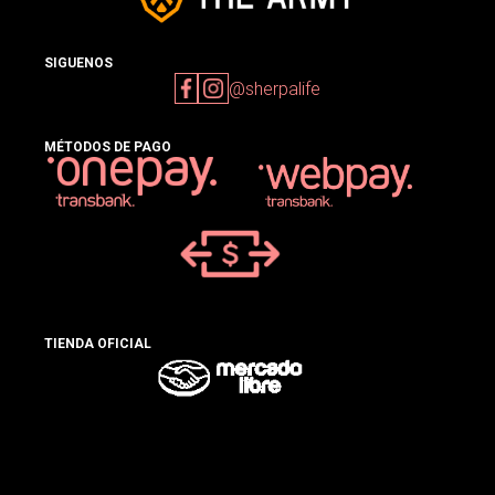
SIGUENOS
@sherpalife
MÉTODOS DE PAGO
TIENDA OFICIAL