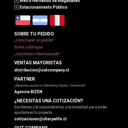
Metro Hernando de Magallanes
Estacionamiento Público
SOBRE TU PEDIDO
¿Cómo hacer un pedido?
Envíos y Entregas
¿Satisfecho o Reembolsado?
VENTAS MAYORISTAS
distribucion@outcompany.cl
PARTNER
¿Necesitas ayuda en Marketing Digital - Comercial?
Agencia BIZEN
¿NECESITAS UNA COTIZACIÓN?
Escríbenos y te responderemos a la brevedad para poder
ayudarte en tu proyecto.
cotizaciones@sherpalife.cl
OUT COMPANY