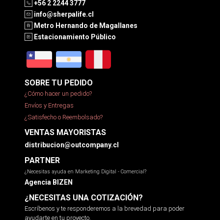
+56 2 2244 3777
info@sherpalife.cl
Metro Hernando de Magallanes
Estacionamiento Público
SOBRE TU PEDIDO
¿Cómo hacer un pedido?
Envíos y Entregas
¿Satisfecho o Reembolsado?
VENTAS MAYORISTAS
distribucion@outcompany.cl
PARTNER
¿Necesitas ayuda en Marketing Digital - Comercial?
Agencia BIZEN
¿NECESITAS UNA COTIZACIÓN?
Escríbenos y te responderemos a la brevedad para poder
ayudarte en tu proyecto.