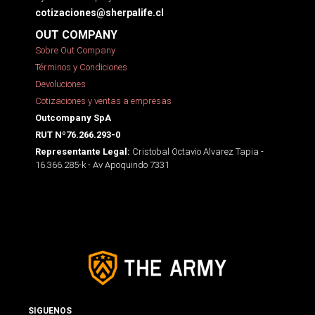
cotizaciones@sherpalife.cl
OUT COMPANY
Sobre Out Company
Términos y Condiciones
Devoluciones
Cotizaciones y ventas a empresas
Outcompany SpA
RUT Nº76.266.293-0
Cristobal Octavio Alvarez Tapia -
Representante Legal:
16.366.285-k - Av Apoquindo 7331
SIGUENOS