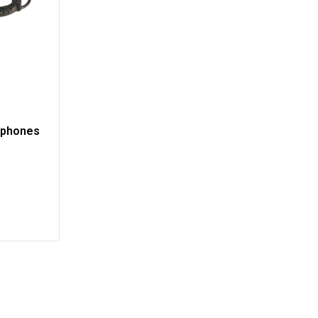
dphones