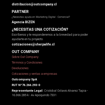
distribucion@outcompany.cl
PARTNER
¿Necesitas ayuda en Marketing Digital - Comercial?
Agencia BIZEN
¿NECESITAS UNA COTIZACIÓN?
Escríbenos y te responderemos a la brevedad para poder
ayudarte en tu proyecto.
cotizaciones@sherpalife.cl
OUT COMPANY
Sobre Out Company
Términos y Condiciones
Devoluciones
Cotizaciones y ventas a empresas
Outcompany SpA
RUT Nº76.266.293-0
Cristobal Octavio Alvarez Tapia -
Representante Legal:
16.366.285-k - Av Apoquindo 7331