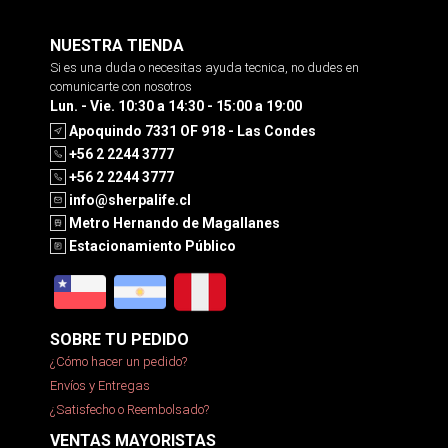
NUESTRA TIENDA
Si es una duda o necesitas ayuda tecnica, no dudes en
comunicarte con nosotros
Lun. - Vie. 10:30 a 14:30 - 15:00 a 19:00
Apoquindo 7331 OF 918 - Las Condes
+56 2 2244 3777
+56 2 2244 3777
info@sherpalife.cl
Metro Hernando de Magallanes
Estacionamiento Público
SOBRE TU PEDIDO
¿Cómo hacer un pedido?
Envíos y Entregas
¿Satisfecho o Reembolsado?
VENTAS MAYORISTAS