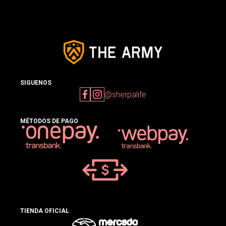
SIGUENOS
@sherpalife
MÉTODOS DE PAGO
TIENDA OFICIAL