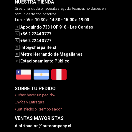
NUESTRA TIENDA
Si es una duda o necesitas ayuda tecnica, no dudes en
comunicarte con nosotros
Lun. - Vie. 10:30 a 14:30 - 15:00 a 19:00
Apoquindo 7331 OF 918 - Las Condes
+56 2 2244 3777
+56 2 2244 3777
info@sherpalife.cl
Metro Hernando de Magallanes
Estacionamiento Público
SOBRE TU PEDIDO
¿Cómo hacer un pedido?
Envíos y Entregas
¿Satisfecho o Reembolsado?
VENTAS MAYORISTAS
distribucion@outcompany.cl