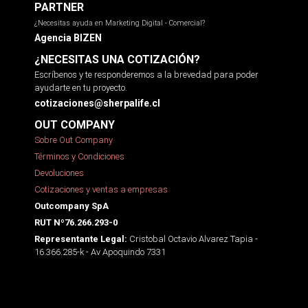
PARTNER
¿Necesitas ayuda en Marketing Digital - Comercial?
Agencia BIZEN
¿NECESITAS UNA COTIZACIÓN?
Escríbenos y te responderemos a la brevedad para poder
ayudarte en tu proyecto.
cotizaciones@sherpalife.cl
OUT COMPANY
Sobre Out Company
Términos y Condiciones
Devoluciones
Cotizaciones y ventas a empresas
Outcompany SpA
RUT Nº76.266.293-0
Cristobal Octavio Alvarez Tapia -
Representante Legal:
16.366.285-k - Av Apoquindo 7331