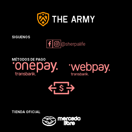
SIGUENOS
@sherpalife
MÉTODOS DE PAGO
TIENDA OFICIAL