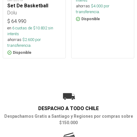
interés
BW120319
Set De Basketball
ahorras
$
4.000
por
transferencia.
Dolu
Disponible
$
64.990
en
6
cuotas de $
10.832
sin
interés
ahorras
$
2.600
por
transferencia.
Disponible
DESPACHO A TODO CHILE
Despachamos Gratis a Santiago y Regiones por compras sobre
$150.000