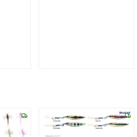
TN051127