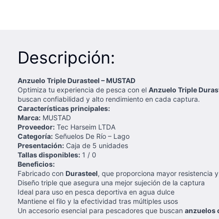
Descripción:
Anzuelo Triple Durasteel – MUSTAD
Optimiza tu experiencia de pesca con el
Anzuelo Triple Duras
buscan confiabilidad y alto rendimiento en cada captura.
Características principales:
Marca:
MUSTAD
Proveedor:
Tec Harseim LTDA
Categoría:
Señuelos De Río – Lago
Presentación:
Caja de 5 unidades
Tallas disponibles:
1 / 0
Beneficios:
Fabricado con
Durasteel
, que proporciona mayor resistencia y
Diseño triple que asegura una mejor sujeción de la captura
Ideal para uso en pesca deportiva en agua dulce
Mantiene el filo y la efectividad tras múltiples usos
Un accesorio esencial para pescadores que buscan
anzuelos c