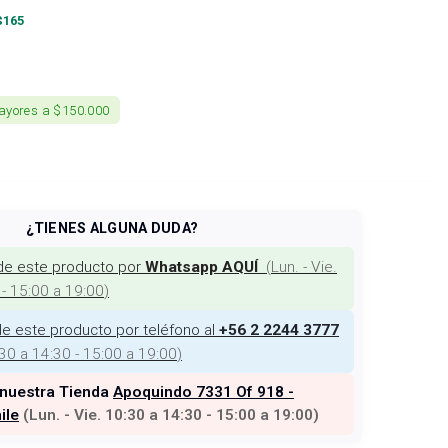
$
165
ayores a $150.000
¿TIENES ALGUNA DUDA?
de este producto por
(
Lun. - Vie.
Whatsapp AQUÍ
 - 15:00 a 19:00
)
e este producto por teléfono al
+56 2 2244 3777
:30 a 14:30 - 15:00 a 19:00
)
 nuestra Tienda
Apoquindo 7331 Of 918 -
ile
(
Lun. - Vie. 10:30 a 14:30 - 15:00 a 19:00
)