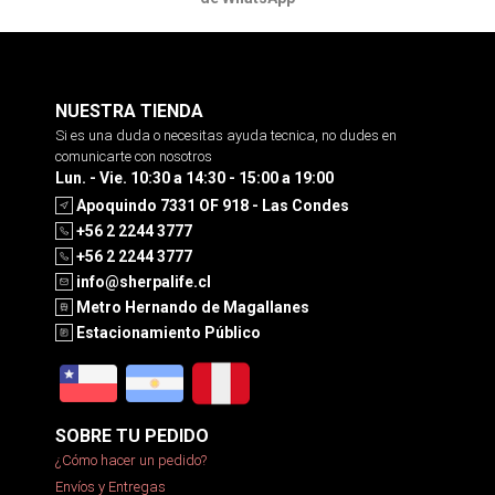
NUESTRA TIENDA
Si es una duda o necesitas ayuda tecnica, no dudes en
comunicarte con nosotros
Lun. - Vie. 10:30 a 14:30 - 15:00 a 19:00
Apoquindo 7331 OF 918 - Las Condes
+56 2 2244 3777
+56 2 2244 3777
info@sherpalife.cl
Metro Hernando de Magallanes
Estacionamiento Público
SOBRE TU PEDIDO
¿Cómo hacer un pedido?
Envíos y Entregas