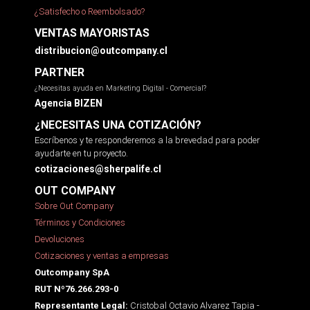
¿Satisfecho o Reembolsado?
VENTAS MAYORISTAS
distribucion@outcompany.cl
PARTNER
¿Necesitas ayuda en Marketing Digital - Comercial?
Agencia BIZEN
¿NECESITAS UNA COTIZACIÓN?
Escríbenos y te responderemos a la brevedad para poder
ayudarte en tu proyecto.
cotizaciones@sherpalife.cl
OUT COMPANY
Sobre Out Company
Términos y Condiciones
Devoluciones
Cotizaciones y ventas a empresas
Outcompany SpA
RUT Nº76.266.293-0
Cristobal Octavio Alvarez Tapia -
Representante Legal: