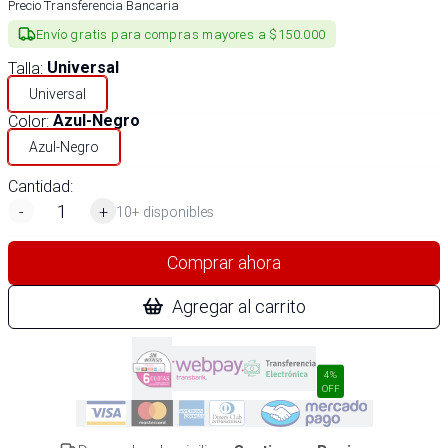
Precio Transferencia Bancaria
Envío gratis para compras mayores a $150.000
Talla
:
Universal
Universal
Color
:
Azul-Negro
Azul-Negro
Cantidad:
-
+
10+ disponibles
Comprar ahora
Agregar al carrito
4%
OFF