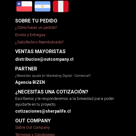
SOBRE TU PEDIDO
¿Cómo hacer un pedido?
Envíos y Entregas
¿Satisfecho o Reembolsado?
VENTAS MAYORISTAS
distribucion@outcompany.cl
PARTNER
¿Necesitas ayuda en Marketing Digital - Comercial?
Agencia BIZEN
¿NECESITAS UNA COTIZACIÓN?
Escríbenos y te responderemos a la brevedad para poder
ayudarte en tu proyecto.
cotizaciones@sherpalife.cl
OUT COMPANY
Sobre Out Company
Términos y Condiciones