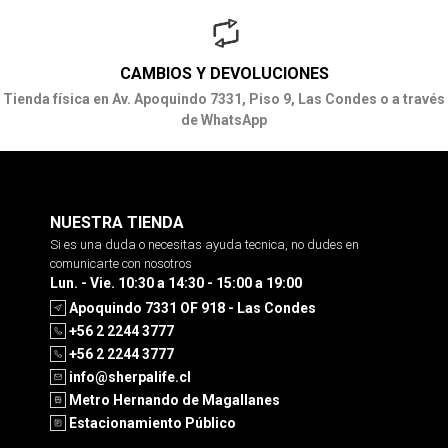
CAMBIOS Y DEVOLUCIONES
Tienda física en Av. Apoquindo 7331, Piso 9, Las Condes o a través
de WhatsApp
NUESTRA TIENDA
Si es una duda o necesitas ayuda tecnica, no dudes en
comunicarte con nosotros
Lun. - Vie. 10:30 a 14:30 - 15:00 a 19:00
Apoquindo 7331 OF 918 - Las Condes
+56 2 2244 3777
+56 2 2244 3777
info@sherpalife.cl
Metro Hernando de Magallanes
Estacionamiento Público