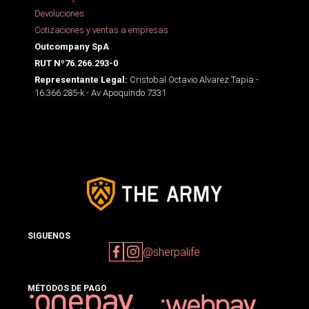
Devoluciones
Cotizaciones y ventas a empresas
Outcompany SpA
RUT Nº76.266.293-0
Cristobal Octavio Alvarez Tapia -
Representante Legal:
16.366.285-k - Av Apoquindo 7331
SIGUENOS
@sherpalife
MÉTODOS DE PAGO