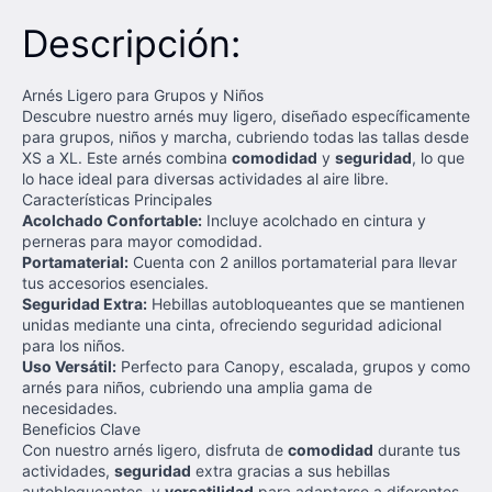
Descripción:
Arnés Ligero para Grupos y Niños
Descubre nuestro arnés muy ligero, diseñado específicamente
para grupos, niños y marcha, cubriendo todas las tallas desde
XS a XL. Este arnés combina
comodidad
y
seguridad
, lo que
lo hace ideal para diversas actividades al aire libre.
Características Principales
Acolchado Confortable:
Incluye acolchado en cintura y
perneras para mayor comodidad.
Portamaterial:
Cuenta con 2 anillos portamaterial para llevar
tus accesorios esenciales.
Seguridad Extra:
Hebillas autobloqueantes que se mantienen
unidas mediante una cinta, ofreciendo seguridad adicional
para los niños.
Uso Versátil:
Perfecto para Canopy, escalada, grupos y como
arnés para niños, cubriendo una amplia gama de
necesidades.
Beneficios Clave
Con nuestro arnés ligero, disfruta de
comodidad
durante tus
actividades,
seguridad
extra gracias a sus hebillas
autobloqueantes, y
versatilidad
para adaptarse a diferentes