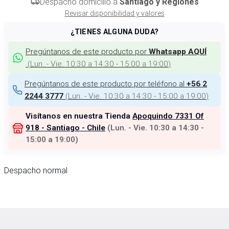
Despacho domicilio a
Santiago y Regiones
Revisar disponibilidad y valores
¿TIENES ALGUNA DUDA?
Pregúntanos de este producto por
Whatsapp AQUÍ
(
Lun. - Vie. 10:30 a 14:30 - 15:00 a 19:00
)
Pregúntanos de este producto por teléfono al
+56 2
(
Lun. - Vie. 10:30 a 14:30 - 15:00 a 19:00
)
2244 3777
Visítanos en nuestra Tienda
Apoquindo 7331 Of
918 - Santiago - Chile
(
Lun. - Vie. 10:30 a 14:30 -
15:00 a 19:00
)
Despacho normal