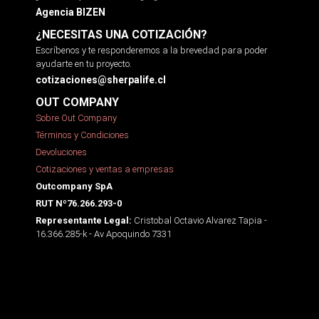
Agencia BIZEN
¿NECESITAS UNA COTIZACIÓN?
Escríbenos y te responderemos a la brevedad para poder
ayudarte en tu proyecto.
cotizaciones@sherpalife.cl
OUT COMPANY
Sobre Out Company
Términos y Condiciones
Devoluciones
Cotizaciones y ventas a empresas
Outcompany SpA
RUT Nº76.266.293-0
Cristobal Octavio Alvarez Tapia -
Representante Legal:
16.366.285-k - Av Apoquindo 7331