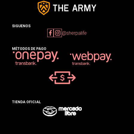
SIGUENOS
@sherpalife
MÉTODOS DE PAGO
TIENDA OFICIAL