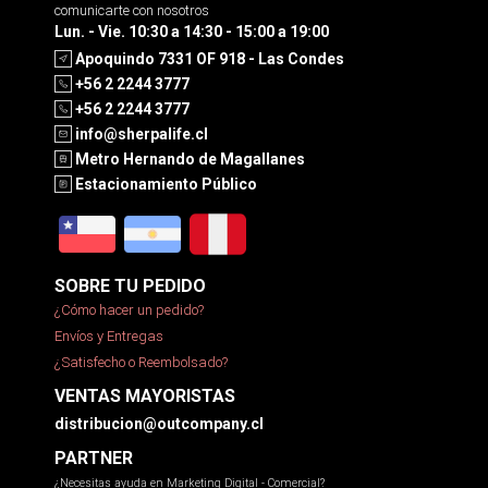
comunicarte con nosotros
Lun. - Vie. 10:30 a 14:30 - 15:00 a 19:00
Apoquindo 7331 OF 918 - Las Condes
+56 2 2244 3777
+56 2 2244 3777
info@sherpalife.cl
Metro Hernando de Magallanes
Estacionamiento Público
SOBRE TU PEDIDO
¿Cómo hacer un pedido?
Envíos y Entregas
¿Satisfecho o Reembolsado?
VENTAS MAYORISTAS
distribucion@outcompany.cl
PARTNER
¿Necesitas ayuda en Marketing Digital - Comercial?