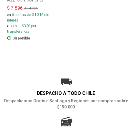
$
7.896
$
14.990
en
6
cuotas de $
1.316
sin
interés
ahorras
$
320
por
transferencia.
Disponible
DESPACHO A TODO CHILE
Despachamos Gratis a Santiago y Regiones por compras sobre
$150.000