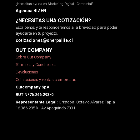
¿Necesitas ayuda en Marketing Digital - Comercial?
Agencia BIZEN
¿NECESITAS UNA COTIZACIÓN?
Escríbenos y te responderemos a la brevedad para poder
ayudarte en tu proyecto.
cotizaciones@sherpalife.cl
OUT COMPANY
Sobre Out Company
Términos y Condiciones
Devoluciones
Cotizaciones y ventas a empresas
Outcompany SpA
RUT Nº76.266.293-0
Cristobal Octavio Alvarez Tapia -
Representante Legal:
16.366.285-k - Av Apoquindo 7331