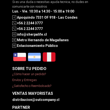
Si es una duda o necesitas ayuda tecnica, no dudes en
comunicarte con nosotros
Lun. - Vie. 10:30 a 14:30 - 15:00 a 19:00
Apoquindo 7331 OF 918 - Las Condes
+56 2 2244 3777
+56 2 2244 3777
info@sherpalife.cl
Metro Hernando de Magallanes
Estacionamiento Público
SOBRE TU PEDIDO
¿Cómo hacer un pedido?
Envíos y Entregas
¿Satisfecho o Reembolsado?
VENTAS MAYORISTAS
distribucion@outcompany.cl
PARTNER