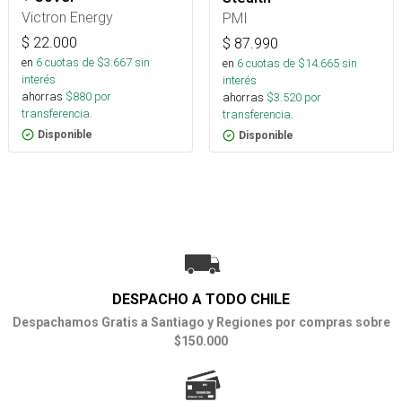
Victron Energy
PMI
$
22.000
$
87.990
en
6
cuotas de $
3.667
sin
en
6
cuotas de $
14.665
sin
interés
interés
ahorras
$
880
por
ahorras
$
3.520
por
transferencia.
transferencia.
Disponible
Disponible
DESPACHO A TODO CHILE
Despachamos Gratis a Santiago y Regiones por compras sobre
$150.000