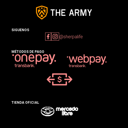
SIGUENOS
@sherpalife
MÉTODOS DE PAGO
TIENDA OFICIAL