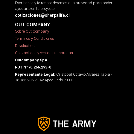
Escríbenos y te responderemos a la brevedad para poder
ayudarte en tu proyecto.
cotizaciones@sherpalife.cl
OUT COMPANY
Sobre Out Company
Términos y Condiciones
Devoluciones
Cotizaciones y ventas a empresas
Outcompany SpA
RUT Nº76.266.293-0
Cristobal Octavio Alvarez Tapia -
Representante Legal:
16.366.285-k - Av Apoquindo 7331