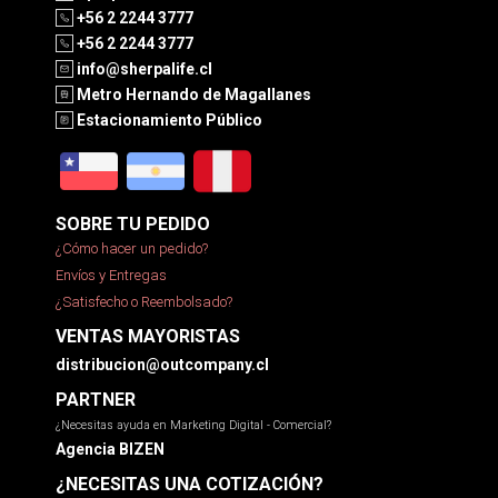
+56 2 2244 3777
+56 2 2244 3777
info@sherpalife.cl
Metro Hernando de Magallanes
Estacionamiento Público
SOBRE TU PEDIDO
¿Cómo hacer un pedido?
Envíos y Entregas
¿Satisfecho o Reembolsado?
VENTAS MAYORISTAS
distribucion@outcompany.cl
PARTNER
¿Necesitas ayuda en Marketing Digital - Comercial?
Agencia BIZEN
¿NECESITAS UNA COTIZACIÓN?