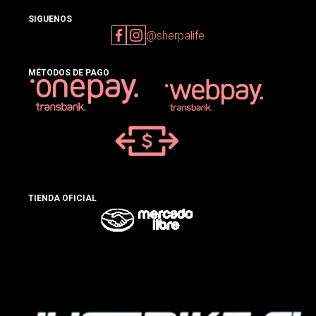
SIGUENOS
@sherpalife
MÉTODOS DE PAGO
TIENDA OFICIAL