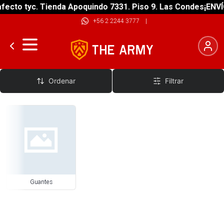
fecto tyc. Tienda Apoquindo 7331. Piso 9. Las Condes
¡ENVÍ
+56 2 2244 3777
|
Accesorios
Ordenar
Filtrar
Guantes