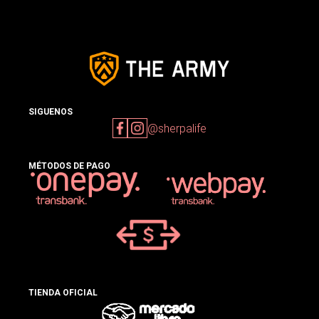
SIGUENOS
@sherpalife
MÉTODOS DE PAGO
TIENDA OFICIAL